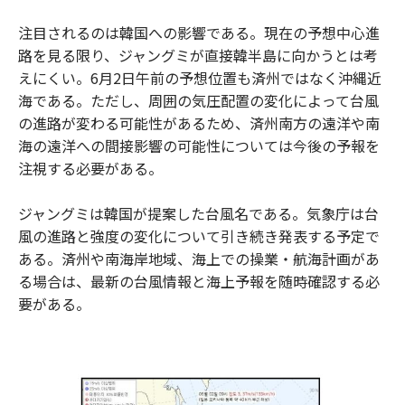
注目されるのは韓国への影響である。現在の予想中心進
路を見る限り、ジャングミが直接韓半島に向かうとは考
えにくい。6月2日午前の予想位置も済州ではなく沖縄近
海である。ただし、周囲の気圧配置の変化によって台風
の進路が変わる可能性があるため、済州南方の遠洋や南
海の遠洋への間接影響の可能性については今後の予報を
注視する必要がある。
ジャングミは韓国が提案した台風名である。気象庁は台
風の進路と強度の変化について引き続き発表する予定で
ある。済州や南海岸地域、海上での操業・航海計画があ
る場合は、最新の台風情報と海上予報を随時確認する必
要がある。