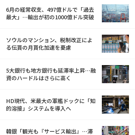
6月の経常収支、497億ドルで「過去
最大」…輸出が初の1000億ドル突破
ソウルのマンション、税制改正によ
る伝貰の月貰化加速を憂慮
5大銀行も地方銀行も延滞率上昇…融
資のハードルはさらに高く
HD現代、米最大の軍艦ドックに「知
的溶接」システムを導入へ
韓銀「観光も『サービス輸出』…滞