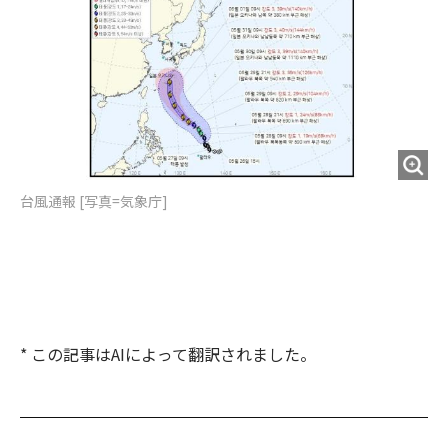
台風通報 [写真=気象庁]
* この記事はAIによって翻訳されました。