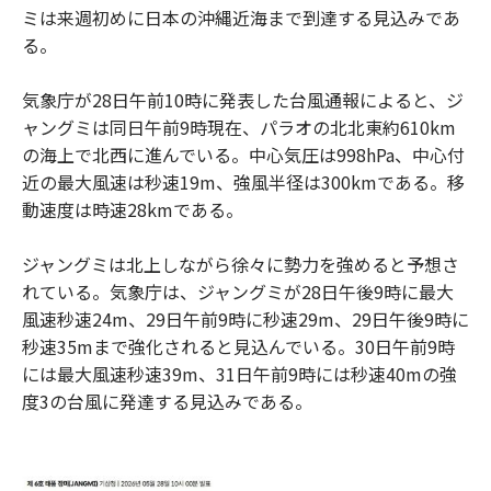
ミは来週初めに日本の沖縄近海まで到達する見込みであ
る。
気象庁が28日午前10時に発表した台風通報によると、ジ
ャングミは同日午前9時現在、パラオの北北東約610km
の海上で北西に進んでいる。中心気圧は998hPa、中心付
近の最大風速は秒速19m、強風半径は300kmである。移
動速度は時速28kmである。
ジャングミは北上しながら徐々に勢力を強めると予想さ
れている。気象庁は、ジャングミが28日午後9時に最大
風速秒速24m、29日午前9時に秒速29m、29日午後9時に
秒速35mまで強化されると見込んでいる。30日午前9時
には最大風速秒速39m、31日午前9時には秒速40mの強
度3の台風に発達する見込みである。