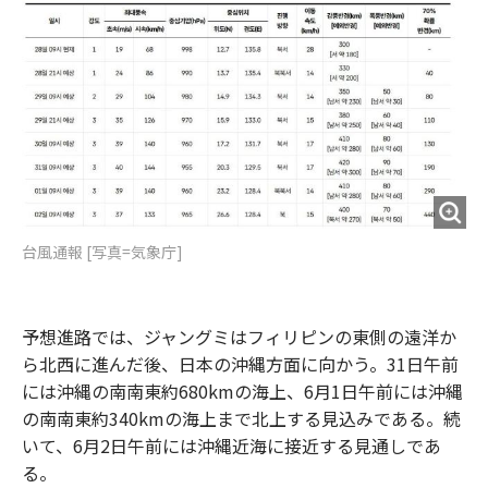
台風通報 [写真=気象庁]
予想進路では、ジャングミはフィリピンの東側の遠洋か
ら北西に進んだ後、日本の沖縄方面に向かう。31日午前
には沖縄の南南東約680kmの海上、6月1日午前には沖縄
の南南東約340kmの海上まで北上する見込みである。続
いて、6月2日午前には沖縄近海に接近する見通しであ
る。