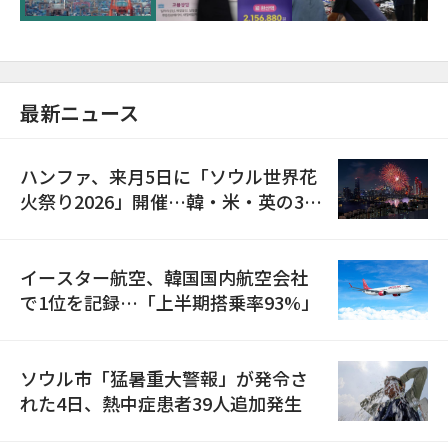
最新ニュース
ハンファ、来月5日に「ソウル世界花
火祭り2026」開催…韓・米・英の3カ
国が参加
イースター航空、韓国国内航空会社
で1位を記録…「上半期搭乗率93%」
ソウル市「猛暑重大警報」が発令さ
れた4日、熱中症患者39人追加発生