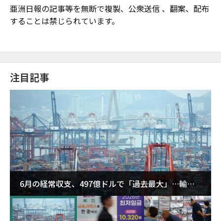
亜洲日報の記事等を無断で複製、公衆送信 、翻案、配布
することは禁じられています。
注目記事
6月の経常収支、497億ドルで「過去最大」…輸出
が初の1000億ドル突破