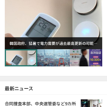
韓国政府、猛暑で電力需要が過去最高更新の可能性
に需給対応体制を点検
最新ニュース
合同捜査本部、中央選管委など9カ所