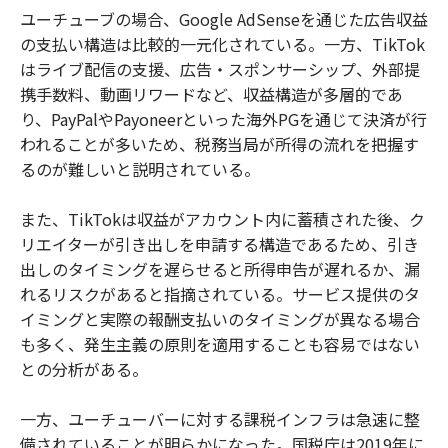
ユーチューブの場合、Google AdSenseを通じた広告収益
の支払い構造は比較的一元化されている。一方、TikTok
はライブ配信の支援、広告・スポンサーシップ、外部提
携手数料、動画リワードなど、収益構造が多層的であ
り、PayPalやPayoneerといった海外PGを通じて決済が行
われることが多いため、税務当局が所得の流れを把握す
るのが難しいと説明されている。
また、TikTokは収益がアカウント内に蓄積された後、ク
リエイターが引き出しを申請する構造であるため、引き
出しのタイミングを遅らせると所得申告が遅れるか、漏
れるリスクがあると指摘されている。サービス提供のタ
イミングと実際の報酬支払いのタイミングが異なる場合
も多く、発生主義の原則を適用することも容易ではない
との分析がある。
一方、ユーチューバーに対する課税インフラは急速に整
備されていることが明らかになった。国税庁は2019年に