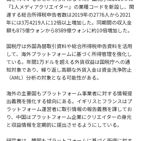
『1人メディアクリエイター』の業種コードを新設し、関
連する総合所得税申告者数は2019年の2776人から2021
年には3万4219人に12倍以上増加した。同期間の収入金
額も875億ウォンから8589億ウォンに約10倍増加した。
国税庁は外国為替取引資料や総合所得税申告資料を活用
して、海外プラットフォームに基づく所得管理を強化し
ている。年間1万ドルを超える外貨収益は国税庁への通
知対象であり、繰り返し高額な外貨入金は資金洗浄防止
（AML）分析の対象となる可能性がある。
海外の主要国もプラットフォーム事業者に対する情報提
出義務を強化する傾向にある。イギリスとフランスはプ
ラットフォーム運営者に取引情報の報告義務を課してお
り、中国はプラットフォーム企業にクリエイターの身元
と収益情報を定期的に提出させるようにしている。
研究者は、韓国もプラットフォームに基づく所得に対す