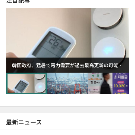
注目記事
韓国政府、猛暑で電力需要が過去最高更新の可能性
に需給対応体制を点検
最新ニュース