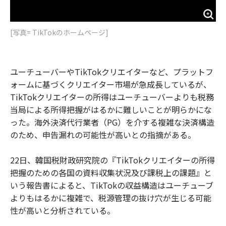
[写真= TikTokのホームページ]
ユーチューバーやTikTokクリエイターなど、プラットフ
ォームに基づくクリエイター市場が急成長しているが、
TikTokクリエイターの所得はユーチューバーよりも税務
当局による所得把握がはるかに難しいことが明らかにな
った。海外決済代行業者（PG）を介する複雑な決済構造
のため、申告漏れの可能性が高いとの指摘がある。
22日、韓国税財政研究院の『TikTokクリエイターの所得
把握のための各国の資料収集状況及び課税上の課題』と
いう報告書によると、TikTokの収益構造はユーチューブ
よりもはるかに複雑で、税源管理の抜け穴が生じる可能
性が高いと分析されている。