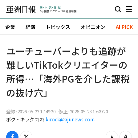
企業
経済
トピックス
オピニオン
AI PICK
ユーチューバーよりも追跡が
難しいTikTokクリエイターの
所得…「海外PGを介した課税
の抜け穴」
登録 : 2026-05-23 17:49:20
修正 : 2026-05-23 17:49:20
ボク・キラク 기자
kirock@ajunews.com