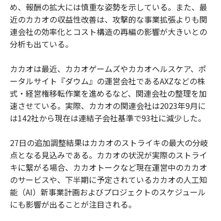
め、報酬の拡大には慎重な姿勢を示している。また、最
近のカカオの収益性改善は、攻撃的な事業拡張よりも関
連会社の効率化とコスト構造の再編の影響が大きいとの
分析も出ている。
カカオは最近、カカオゲームズやカカオヘルスケア、ポ
ータルサイト『ダウム』の運営会社であるAXZなどの株
式・経営権移転作業を進めるなど、関連会社の整理を加
速させている。実際、カカオの関連会社は2023年9月に
は142社から現在は連結子会社基準で93社に減少した。
27日の追加調整結果はカカオのストライキの最大の分岐
点となる見込みである。カカオの状況が実際のストライ
キに繋がる場合、カカオトークなど現在運営中のカカオ
のサービスや、下半期に予定されているカカオの人工知
能（AI）新事業計画およびプロジェクトのスケジュール
にも影響が出ることが注目される。