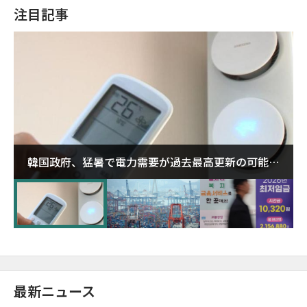
注目記事
韓国政府、猛暑で電力需要が過去最高更新の可能性
に需給対応体制を点検
最新ニュース