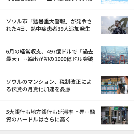
ソウル市「猛暑重大警報」が発令さ
れた4日、熱中症患者39人追加発生
6月の経常収支、497億ドルで「過去
最大」…輸出が初の1000億ドル突破
ソウルのマンション、税制改正によ
る伝貰の月貰化加速を憂慮
5大銀行も地方銀行も延滞率上昇…融
資のハードルはさらに高く