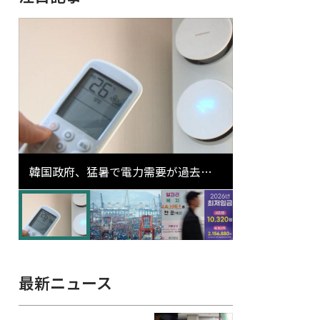
韓国政府、猛暑で電力需要が過去最
高更新の可能性に需給対応体制を点
検
最新ニュース