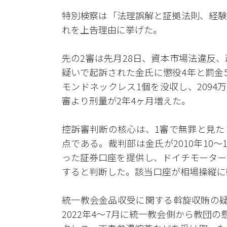
特別検察は「法理誤解と証拠法則、経験
れを上告理由に挙げた。
先の2審は先月28日、資本市場法違反
疑いで起訴された金氏に懲役4年と罰金
モンドネックレス1個を没収し、2094
審より刑量が2年4ヶ月増えた。
控訴審判断の核心は、1審で無罪と見た
点である。裁判部は金氏が2010年10
った証券口座を提供し、ドイチモーター
すると判断した。該当口座が相場操縦に
統一教会金品収受に関する斡旋収賄の疑
2022年4〜7月に統一教会側から教団