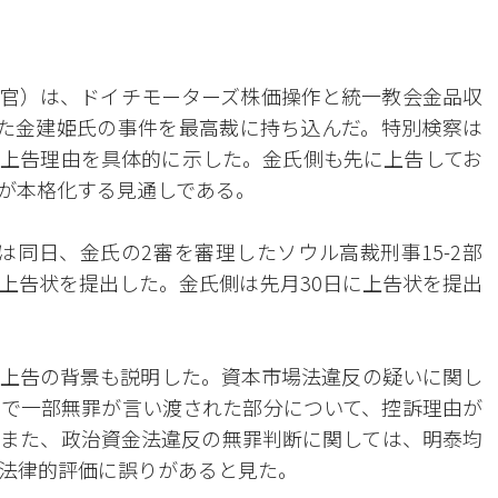
官）は、ドイチモーターズ株価操作と統一教会金品収
た金建姫氏の事件を最高裁に持ち込んだ。特別検察は
上告理由を具体的に示した。金氏側も先に上告してお
が本格化する見通しである。
は同日、金氏の2審を審理したソウル高裁刑事15-2部
上告状を提出した。金氏側は先月30日に上告状を提出
上告の背景も説明した。資本市場法違反の疑いに関し
で一部無罪が言い渡された部分について、控訴理由が
また、政治資金法違反の無罪判断に関しては、明泰均
法律的評価に誤りがあると見た。