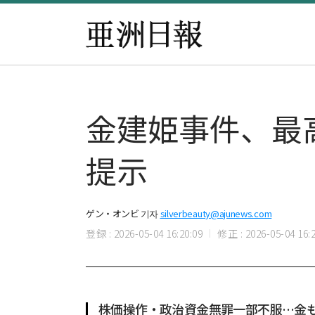
金建姫事件、最
提示
ゲン・オンビ 기자
silverbeauty@ajunews.com
登録 : 2026-05-04 16:20:09
修正 : 2026-05-04 16:2
株価操作・政治資金無罪一部不服…金