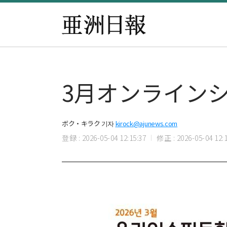
3月オンラインシ
ボク・キラク 기자
kirock@ajunews.com
登録 : 2026-05-04 12:15:37
修正 : 2026-05-04 12:1