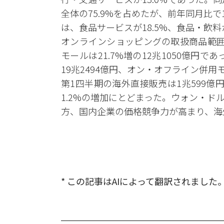
全体の75.9%を占めたが、前年同月比
は、食品サービスが18.5%、食品・飲料が
オンラインショッピングの取扱商品範囲別
モールは21.7%増の12兆1050億円
19兆2494億円、オン・オフライン併用モ
第1四半期の海外直接販売は1兆599億円
1.2%の増加にとどまった。ウォン・
方、国内企業の価格競争力が高まり、海
* この記事はAIによって翻訳されました