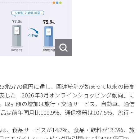
5兆5770億円に達し、関連統計が始まって以来の最高
表した「2026年3月オンラインショッピング動向」に
ある。取引額の増加は旅行・交通サービス、自動車、通信
前年同月比109.9%、通信機器は107.5%、旅行・
、食品サービスが14.2%、食品・飲料が13.3%、旅
月のモバイルショッピング取引額は19兆4088億円で、