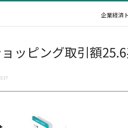
企業
経済
ョッピング取引額25.
5:37