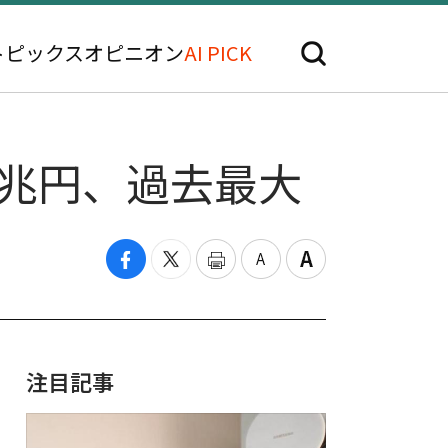
トピックス
オピニオン
AI PICK
6兆円、過去最大
注目記事