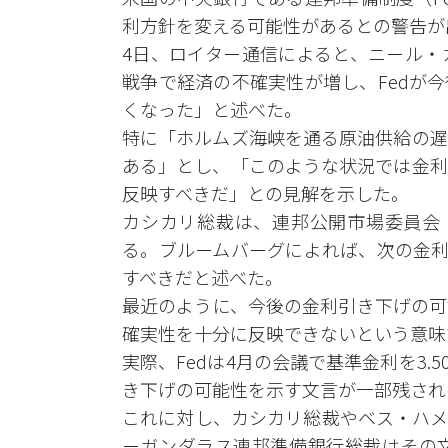
利方針を変える可能性があるとの警告が
4日、ロイター通信によると、ニール・
戦争で経済の不確実性が増し、Fedが
くなった」と述べた。
特に「ホルムズ海峡を通る原油供給の遅
ある」とし、「このような状況では金利
反映すべきだ」との見解を示した。
カシカリ総裁は、連邦公開市場委員会（
る。ブルームバーグによれば、次の金利
すべきだと述べた。
最近のように、今後の金利引き下げの可
確実性を十分に反映できないという意味
実際、Fedは4月の会議で基準金利を3.
き下げの可能性を示す文言が一部残され
これに対し、カシカリ総裁やベス・ハメ
ーガンダラス連邦準備銀行総裁はその