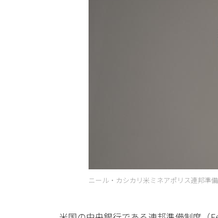
ニール・カシカリ米ミネアポリス連邦準備銀
米国の中央銀行である連邦準備制度（F