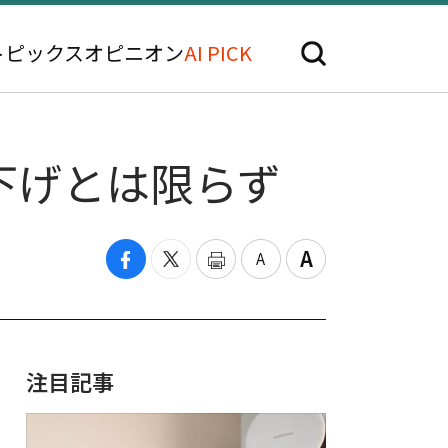
トピックス
オピニオン
AI PICK
下げとは限らず
注目記事