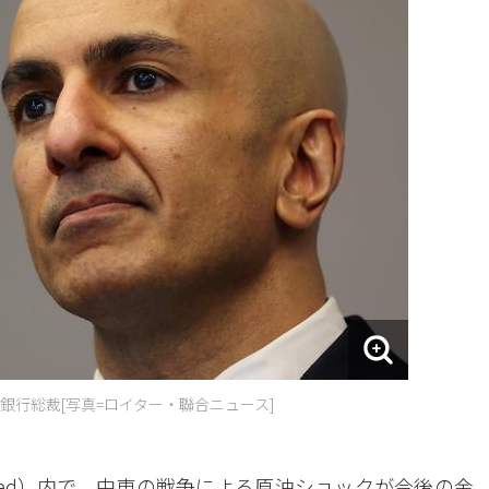
行総裁[写真=ロイター・聯合ニュース]
ed）内で、中東の戦争による原油ショックが今後の金