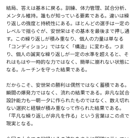
結局、答えは基本に戻る。訓練、体力管理、試合分析、
メンタル維持。誰もが知っている要素である。違いは繰
り返しの強度と持続性にある。ほとんどの選手は一定の
レベルで揺らぐが、安世栄はその基本を最後まで押し通
す。この繰り返しが積み重なり、個人の力量は単なる
「コンディション」ではなく「構造」に変わる。つま
り、個人の誠実な繰り返しが一定の水準を超えると、そ
れはもはや一時的な力ではなく、簡単に崩れない状態に
なる。ルーチンを守った結果である。
だからこそ、安世栄の勝利は偶然ではなく蓄積である。
瞬間の爆発力ではなく、流れの結果である。非凡な試合
設計能力も一朝一夕に作られたものではなく、数え切れ
ない選択と経験が積み重なって作られた結果である。
「平凡な繰り返しが非凡を作る」という言葉はこの点で
現実となる。