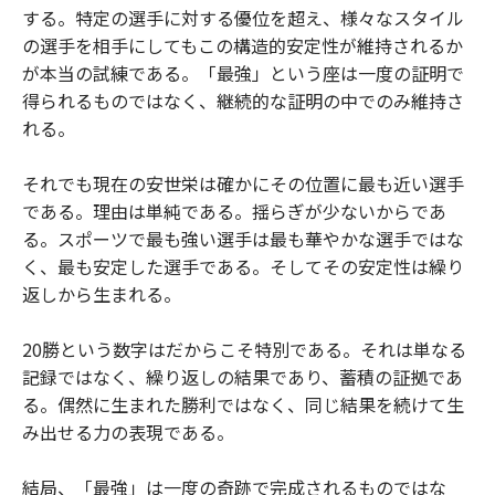
する。特定の選手に対する優位を超え、様々なスタイル
の選手を相手にしてもこの構造的安定性が維持されるか
が本当の試練である。「最強」という座は一度の証明で
得られるものではなく、継続的な証明の中でのみ維持さ
れる。
それでも現在の安世栄は確かにその位置に最も近い選手
である。理由は単純である。揺らぎが少ないからであ
る。スポーツで最も強い選手は最も華やかな選手ではな
く、最も安定した選手である。そしてその安定性は繰り
返しから生まれる。
20勝という数字はだからこそ特別である。それは単なる
記録ではなく、繰り返しの結果であり、蓄積の証拠であ
る。偶然に生まれた勝利ではなく、同じ結果を続けて生
み出せる力の表現である。
結局、「最強」は一度の奇跡で完成されるものではな