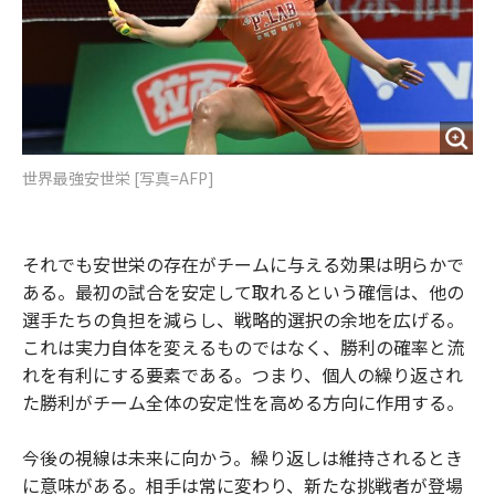
世界最強安世栄 [写真=AFP]
それでも安世栄の存在がチームに与える効果は明らかで
ある。最初の試合を安定して取れるという確信は、他の
選手たちの負担を減らし、戦略的選択の余地を広げる。
これは実力自体を変えるものではなく、勝利の確率と流
れを有利にする要素である。つまり、個人の繰り返され
た勝利がチーム全体の安定性を高める方向に作用する。
今後の視線は未来に向かう。繰り返しは維持されるとき
に意味がある。相手は常に変わり、新たな挑戦者が登場