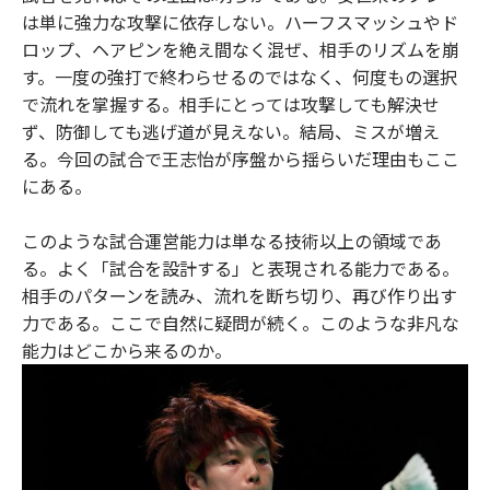
は単に強力な攻撃に依存しない。ハーフスマッシュやド
ロップ、ヘアピンを絶え間なく混ぜ、相手のリズムを崩
す。一度の強打で終わらせるのではなく、何度もの選択
で流れを掌握する。相手にとっては攻撃しても解決せ
ず、防御しても逃げ道が見えない。結局、ミスが増え
る。今回の試合で王志怡が序盤から揺らいだ理由もここ
にある。
このような試合運営能力は単なる技術以上の領域であ
る。よく「試合を設計する」と表現される能力である。
相手のパターンを読み、流れを断ち切り、再び作り出す
力である。ここで自然に疑問が続く。このような非凡な
能力はどこから来るのか。