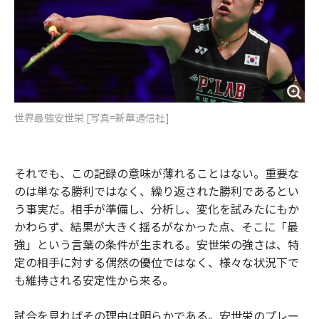
世界最強安世栄 [写真=新華通信社]
それでも、この記録の意味が薄れることはない。重要な
のは単なる勝利ではなく、繰り返された勝利であるとい
う事実だ。相手が準備し、分析し、変化を試みたにもか
かわらず、結果が大きく揺るがなかった点、そこに「最
強」という言葉の条件が生まれる。安世栄の強さは、特
定の相手に対する偶然の優位ではなく、様々な状況下で
も維持される安定性から来る。
試合を見ればその理由は明らかである。安世栄のプレー