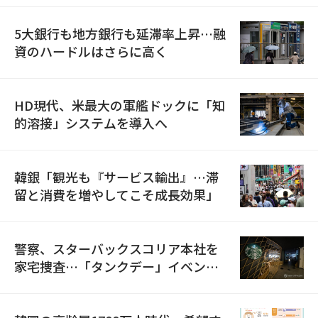
5大銀行も地方銀行も延滞率上昇…融
資のハードルはさらに高く
HD現代、米最大の軍艦ドックに「知
的溶接」システムを導入へ
韓銀「観光も『サービス輸出』…滞
留と消費を増やしてこそ成長効果」
警察、スターバックスコリア本社を
家宅捜査…「タンクデー」イベント
巡り侮辱容疑