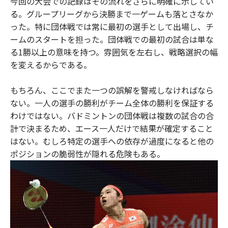
今回の大会での記録はその流れをさらに明確に示してい
る。グループリーグから決勝まで一ゲームも落とさなか
った。特に団体戦では常に最初の選手として出場し、チ
ームのスタートを担った。団体戦での最初の試合は単な
る1勝以上の意味を持つ。雰囲気を左右し、戦略選択の幅
を変えるからである。
もちろん、ここでまた一つの誤解を警戒しなければなら
ない。一人の選手の勝利がチーム全体の勝利を保証する
わけではない。バドミントンの団体戦は複数の試合の合
計で決まるため、エース一人だけで結果が確定すること
はない。むしろ特定の選手への依存が過度になると他の
ポジションの脆弱性が隠れる危険もある。