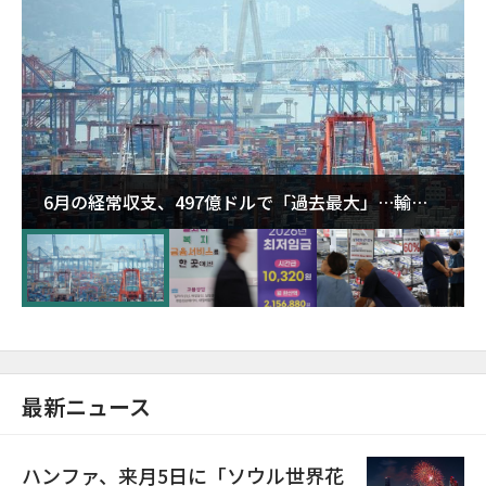
6月の経常収支、497億ドルで「過去最大」…輸出
が初の1000億ドル突破
最新ニュース
ハンファ、来月5日に「ソウル世界花