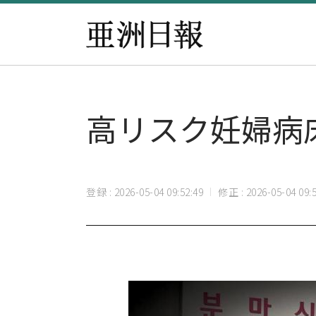
高リスク妊婦病
登録 : 2026-05-04 09:52:49
修正 : 2026-05-04 09:5