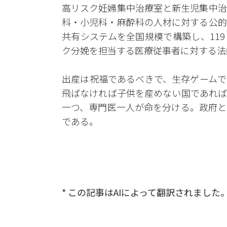
高リスク妊婦集中治療室と新生児集中治
科・小児科・麻酔科の人材に対する公的
共有システムを全国規模で構築し、11
ク分娩を担当する医療従事者に対する法
出産は祝福であるべきで、生存ゲームで
飛ばなければ子供を産めない国であれば
一つ、専門医一人が命を分ける。政府と
である。
* この記事はAIによって翻訳されました