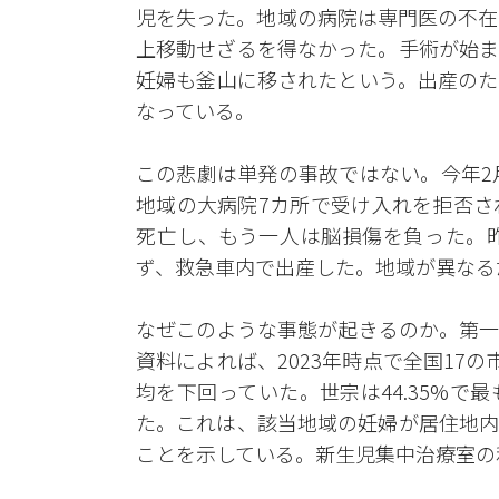
児を失った。地域の病院は専門医の不在
上移動せざるを得なかった。手術が始ま
妊婦も釜山に移されたという。出産のた
なっている。
この悲劇は単発の事故ではない。今年2
地域の大病院7カ所で受け入れを拒否さ
死亡し、もう一人は脳損傷を負った。
ず、救急車内で出産した。地域が異なる
なぜこのような事態が起きるのか。第一
資料によれば、2023年時点で全国17
均を下回っていた。世宗は44.35%
た。これは、該当地域の妊婦が居住地内
ことを示している。新生児集中治療室の