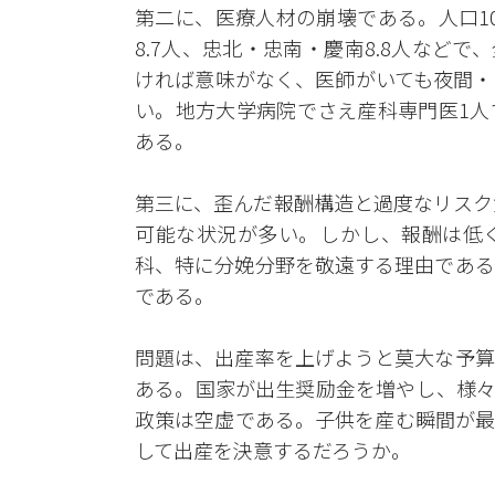
第二に、医療人材の崩壊である。人口1
8.7人、忠北・忠南・慶南8.8人など
ければ意味がなく、医師がいても夜間・
い。地方大学病院でさえ産科専門医1人
ある。
第三に、歪んだ報酬構造と過度なリスク
可能な状況が多い。しかし、報酬は低
科、特に分娩分野を敬遠する理由である
である。
問題は、出産率を上げようと莫大な予算
ある。国家が出生奨励金を増やし、様々
政策は空虚である。子供を産む瞬間が最
して出産を決意するだろうか。