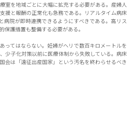
療室を地域ごとに大幅に拡充する必要がある。産婦人
支援と報酬の正常化も急務である。リアルタイム病床
9と病院が即時連携できるようにすべきである。高リス
的保護措置も整備する必要がある。
あってはならない。妊婦がヘリで数百キロメートルを
、少子化対策以前に医療体制から失敗している。病床
国会は「遠征出産国家」という汚名を終わらせるべき
。