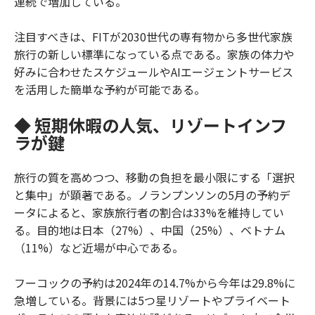
連続で増加している。
注目すべきは、FITが2030世代の専有物から多世代家族
旅行の新しい標準になっている点である。家族の体力や
好みに合わせたスケジュールやAIエージェントサービス
を活用した簡単な予約が可能である。
◆ 短期休暇の人気、リゾートインフ
ラが鍵
旅行の質を高めつつ、移動の負担を最小限にする「選択
と集中」が顕著である。ノランプンソンの5月の予約デ
ータによると、家族旅行者の割合は33%を維持してい
る。目的地は日本（27%）、中国（25%）、ベトナム
（11%）など近場が中心である。
フーコックの予約は2024年の14.7%から今年は29.8%に
急増している。背景には5つ星リゾートやプライベート