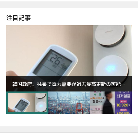
注目記事
韓国政府、猛暑で電力需要が過去最高更新の可能性
に需給対応体制を点検