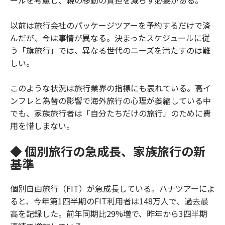
ールを考慮し、親の移動の負担を減らす必要がある。
以前は旅行会社のパッケージツアーを予約するだけで済
んだが、今は事情が異なる。決まったスケジュールに従
う「旗旅行」では、異なる世代のニーズを満たすのは難
しい。
このような状況は旅行業界の指標にも表れている。高イ
ンフレと為替の影響で海外旅行の心理が萎縮している中
でも、家族旅行者は「自分たちだけの旅行」のために費
用を惜しまない。
◆ 個別旅行の急成長、家族旅行の新
基準
個別自由旅行（FIT）が急成長している。ハナツアーによ
ると、今年第1四半期のFIT利用者は148万人で、過去最
高を記録した。前年同期比29%増で、昨年から3四半期