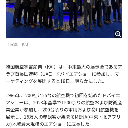
［写真＝KAI］
韓国航空宇宙産業（KAI）は、中東最大の展示会であるア
ラブ首長国連邦（UAE）ドバイエアショーに参加し、マ
ーケティングを展開すると18日、明らかにした。
1986年、200社と25台の航空機で初回を始めたドバイエ
アショーは、2023年基準で1500余りの航空および防衛産
業企業が参加し、200台余りの軍用および商用航空機を
展示し、15万人の参観客が集まるMENA(中東・北アフリ
カ)地域最大規模のエアショーに成長した。