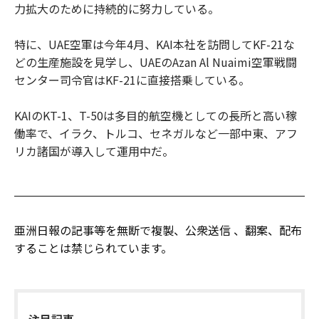
力拡大のために持続的に努力している。
特に、UAE空軍は今年4月、KAI本社を訪問してKF-21な
どの生産施設を見学し、UAEのAzan Al Nuaimi空軍戦闘
センター司令官はKF-21に直接搭乗している。
KAIのKT-1、T-50は多目的航空機としての長所と高い稼
働率で、イラク、トルコ、セネガルなど一部中東、アフ
リカ諸国が導入して運用中だ。
亜洲日報の記事等を無断で複製、公衆送信 、翻案、配布
することは禁じられています。
注目記事