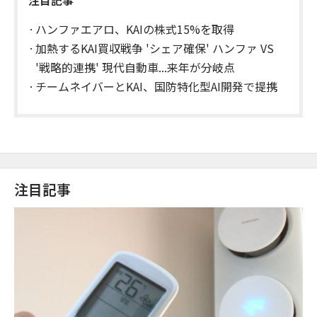
ハンファエアロ、KAIの株式15%を取得
加熱するKAI買収戦争 'シェア確保' ハンファ VS
'戦略的連携' 現代自動車...来年が分岐点
チームネイバーとKAI、国防特化型AI開発で提携
注目記事