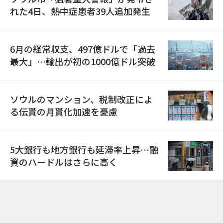
れた4日、熱中症患者39人追加発生
6月の経常収支、497億ドルで「過去
最大」…輸出が初の1000億ドル突破
ソウルのマンション、税制改正によ
る伝貰の月貰化加速を憂慮
5大銀行も地方銀行も延滞率上昇…融
資のハードルはさらに高く