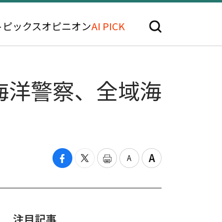
トピックス
オピニオン
AI PICK
海洋警察、全域海
注目記事