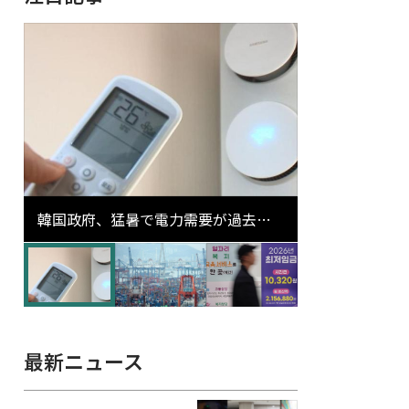
韓国政府、猛暑で電力需要が過去最
高更新の可能性に需給対応体制を点
検
最新ニュース