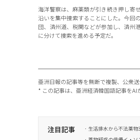
海洋警察は、麻薬類が引き続き押し寄せ
沿いを集中捜索することにした。今回の
団、済州道、税関などが参加し、済州港
に分けて捜索を進める予定だ。
亜洲日報の記事等を無断で複製、公衆送
* この記事は、亜洲経済韓国語記事をA
注目記事
· 生活排水から不法薬物
· 薬物疑惑の俳優イ・