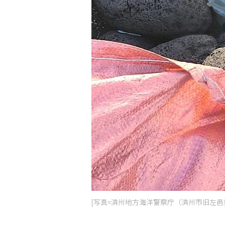
[写真=済州地方海洋警察庁（済州市旧左邑