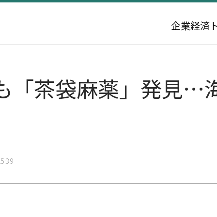
企業
経済
も「茶袋麻薬」発見…
5:39