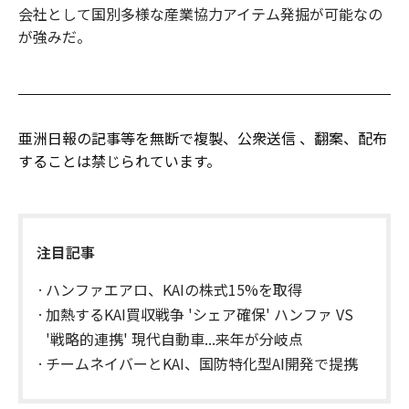
会社として国別多様な産業協力アイテム発掘が可能なの
が強みだ。
亜洲日報の記事等を無断で複製、公衆送信 、翻案、配布
することは禁じられています。
注目記事
ハンファエアロ、KAIの株式15%を取得
加熱するKAI買収戦争 'シェア確保' ハンファ VS
'戦略的連携' 現代自動車...来年が分岐点
チームネイバーとKAI、国防特化型AI開発で提携