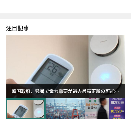
注目記事
韓国政府、猛暑で電力需要が過去最高更新の可能性
に需給対応体制を点検