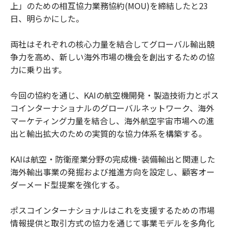
上」のための相互協力業務協約(MOU)を締結したと23
日、明らかにした。
両社はそれぞれの核心力量を結合してグローバル輸出競
争力を高め、新しい海外市場の機会を創出するための協
力に乗り出す。
今回の協約を通じ、KAIの航空機開発・製造技術力とポス
コインターナショナルのグローバルネットワーク、海外
マーケティング力量を結合し、海外航空宇宙市場への進
出と輸出拡大のための実質的な協力体系を構築する。
KAIは航空・防衛産業分野の完成機·装備輸出と関連した
海外輸出事業の発掘および推進方向を設定し、顧客オー
ダーメード型提案を強化する。
ポスコインターナショナルはこれを支援するための市場
情報提供と取引方式の協力を通じて事業モデルを多角化