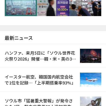
が初の1000億ドル突破
最新ニュース
ハンファ、来月5日に「ソウル世界花
火祭り2026」開催…韓・米・英の3カ
国が参加
イースター航空、韓国国内航空会社
で1位を記録…「上半期搭乗率93%」
ソウル市「猛暑重大警報」が発令さ