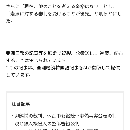
さらに「現在、他のことを考える余裕はない」とし、
「憲法に対する審判を受けることが優先」と明らかにし
た。
亜洲日報の記事等を無断で複製、公衆送信 、翻案、配布
することは禁じられています。
* この記事は、亜洲経済韓国語記事をAIが翻訳して提供
しています。
注目記事
尹錫悦の裁判、休廷中も継続…虚偽事実公表の判
決と無人機侵入の控訴審初公判