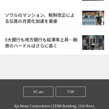
ソウルのマンション、税制改正によ
る伝貰の月貰化加速を憂慮
5大銀行も地方銀行も延滞率上昇…融
資のハードルはさらに高く
PC ver
TOP
Aju News Corporation LEEMA Building, 11th floor,