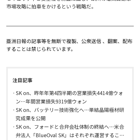
市場攻略に拍車をかけるという戦略だ。
亜洲日報の記事等を無断で複製、公衆送信 、翻案、配布
することは禁じられています。
注目記事
SK on、昨年年第4四半期の営業損失4414億ウォ
ン…年間営業損失9319億ウォン
SK on、バッテリー技術強化へ…単結晶陽極材研
究成果を公開
SK on、フォードと合弁会社体制の終結へ…米合
弁法人「BlueOval SK」はそれぞれ運営すること