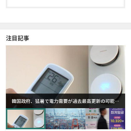
に
注目記事
韓国政府、猛暑で電力需要が過去最高更新の可能性
に需給対応体制を点検