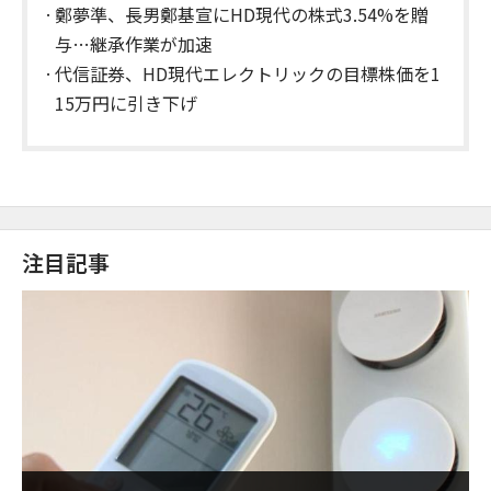
鄭夢準、長男鄭基宣にHD現代の株式3.54%を贈
与…継承作業が加速
代信証券、HD現代エレクトリックの目標株価を1
15万円に引き下げ
注目記事