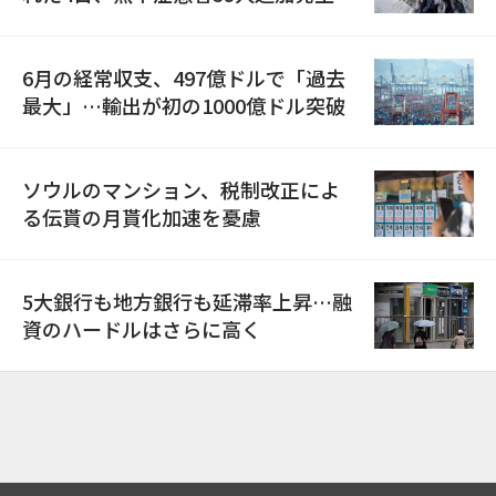
6月の経常収支、497億ドルで「過去
最大」…輸出が初の1000億ドル突破
ソウルのマンション、税制改正によ
る伝貰の月貰化加速を憂慮
5大銀行も地方銀行も延滞率上昇…融
資のハードルはさらに高く