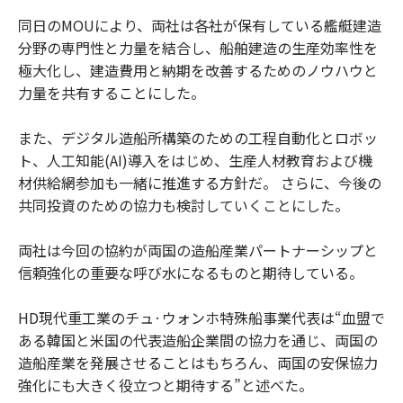
同日のMOUにより、両社は各社が保有している艦艇建造
分野の専門性と力量を結合し、船舶建造の生産効率性を
極大化し、建造費用と納期を改善するためのノウハウと
力量を共有することにした。
また、デジタル造船所構築のための工程自動化とロボッ
ト、人工知能(AI)導入をはじめ、生産人材教育および機
材供給網参加も一緒に推進する方針だ。 さらに、今後の
共同投資のための協力も検討していくことにした。
両社は今回の協約が両国の造船産業パートナーシップと
信頼強化の重要な呼び水になるものと期待している。
HD現代重工業のチュ·ウォンホ特殊船事業代表は“血盟で
ある韓国と米国の代表造船企業間の協力を通じ、両国の
造船産業を発展させることはもちろん、両国の安保協力
強化にも大きく役立つと期待する”と述べた。