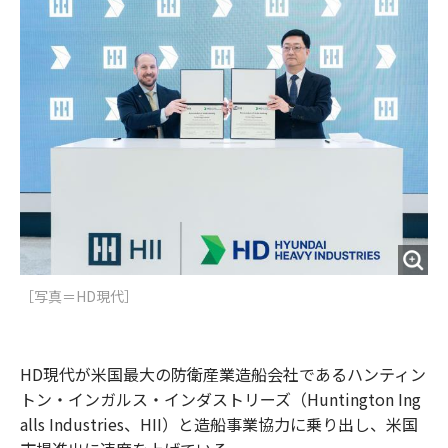
o
e
u
n
o
r
t
k
［写真＝HD現代］
HD現代が米国最大の防衛産業造船会社であるハンティン
トン・インガルス・インダストリーズ（Huntington Ing
alls Industries、HII）と造船事業協力に乗り出し、米国