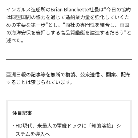
インガルス造船所のBrian Blanchette社長は“今日の協約
は同盟国間の協力を通じて造船業力量を強化していくた
めの重要な第一歩”とし、“両社の専門性を結合し、両国
の海洋安保を後押しする高品質艦艇を建造するだろう”と
述べた。
亜洲日報の記事等を無断で複製、公衆送信 、翻案、配布
することは禁じられています。
注目記事
HD現代、米最大の軍艦ドックに「知的溶接」シ
ステムを導入へ