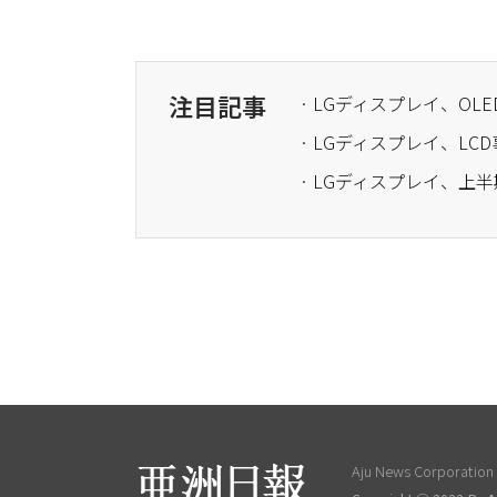
注目記事
· LGディスプレイ、OL
· LGディスプレイ、LC
· LGディスプレイ、上
Aju News Corporation L