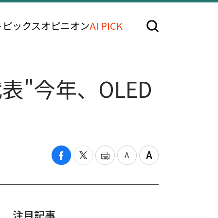
トピックス
オピニオン
AI PICK
表"今年、OLED
注目記事