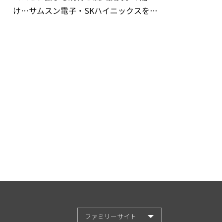
け…サムスン電子・SKハイニックスを巡
る明暗
ファミリーサイト