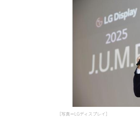
［写真＝LGディスプレイ］