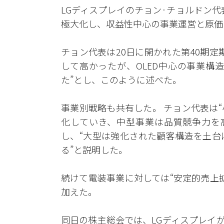
LGディスプレイのチョン·チョルドン
極大化し、収益性中心の事業運営と原価
チョン代表は20日に開かれた第40期
して高かったが、OLED中心の事業構
た”とし、このように述べた。
事業別戦略も共有した。 チョン代表は
化していき、中型事業は品質競争力を
し、“大型は強化された顧客構造を土台
る”と説明した。
続けて電装事業に対しては“安定的売上
加えた。
同日の株主総会では、LGディスプレイ