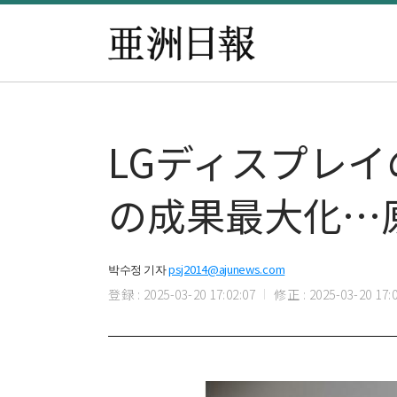
LGディスプレイ
の成果最大化…
박수정 기자
psj2014@ajunews.com
登録 : 2025-03-20 17:02:07
修正 : 2025-03-20 17:0