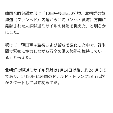
韓国合同参謀本部は「10日午後1時50分頃、北朝鮮の黄
海道（ファンヘド）内陸から西海（ソヘ・黄海）方向に
発射された未詳弾道ミサイルの発射を捉えた」と明らか
にした。
続けて「韓国軍は監視および警戒を強化した中で、韓米
間で緊密に協力しながら万全の備え態勢を維持してい
る」と伝えた。
北朝鮮の弾道ミサイル発射は1月14日以後、約2ヶ月ぶり
であり、1月20日に米国のドナルド・トランプ2期行政府
がスタートして以来初めてだ。