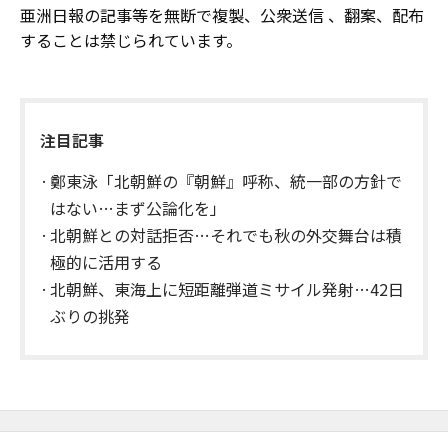
亜洲日報の記事等を無断で複製、公衆送信 、翻案、配布
することは禁じられています。
注目記事
鄭東泳「北朝鮮の『朝鮮』呼称、統一部の方針で
はない…まず公論化を」
北朝鮮との対話拒否…それでも秋の外交舞台は積
極的に活用する
北朝鮮、東海上に短距離弾道ミサイル発射…42日
ぶりの挑発