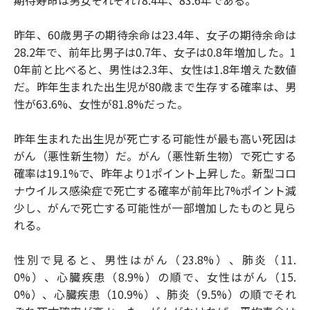
昨年、60歳男子の期待余命は23.4年、女子の期待余命は
28.2年で、前年比男子は0.7年、女子は0.8年増加した。1
0年前と比べると、男性は2.3年、女性は1.8年増えた数値
だ。昨年生まれた出生児が80歳まで生存する確率は、男
性が63.6%、女性が81.8%だった。
昨年生まれた出生児が死亡する可能性が最も高い死因は
がん（悪性新生物）だ。がん（悪性新生物）で死亡する
確率は19.1%で、昨年より1ポイント上昇した。新型コロ
ナウイルス感染症で死亡する確率が前年比7%ポイント減
少し、がんで死亡する可能性が一部増加したものと見ら
れる。
性別で見ると、男性はがん（23.8%）、肺炎（11.
0%）、心臓疾患（8.9%）の順で、女性はがん（15.
0%）、心臓疾患（10.9%）、肺炎（9.5%）の順でそれ