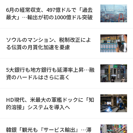
6月の経常収支、497億ドルで「過去
最大」…輸出が初の1000億ドル突破
ソウルのマンション、税制改正によ
る伝貰の月貰化加速を憂慮
5大銀行も地方銀行も延滞率上昇…融
資のハードルはさらに高く
HD現代、米最大の軍艦ドックに「知
的溶接」システムを導入へ
韓銀「観光も『サービス輸出』…滞