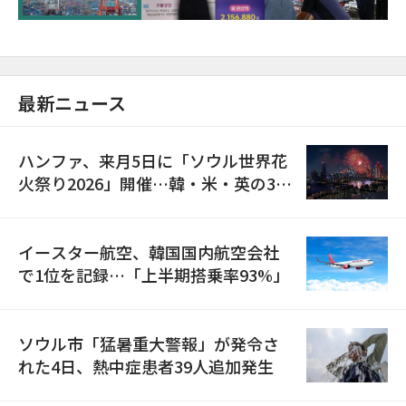
最新ニュース
ハンファ、来月5日に「ソウル世界花
火祭り2026」開催…韓・米・英の3カ
国が参加
イースター航空、韓国国内航空会社
で1位を記録…「上半期搭乗率93%」
ソウル市「猛暑重大警報」が発令さ
れた4日、熱中症患者39人追加発生