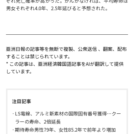
ぞれ死亡確率が高かった。がんがなければ、平均寿命は
男女それぞれ4.0年、2.5年延びると予想された。
亜洲日報の記事等を無断で複製、公衆送信 、翻案、配布
することは禁じられています。
* この記事は、亜洲経済韓国語記事をAIが翻訳して提供
しています。
注目記事
LS電線、アルミ新素材の国際固有番号獲得…クー
ラーの寿命、2倍延長
期待寿命男性79年、女性85.2年で前年より増加