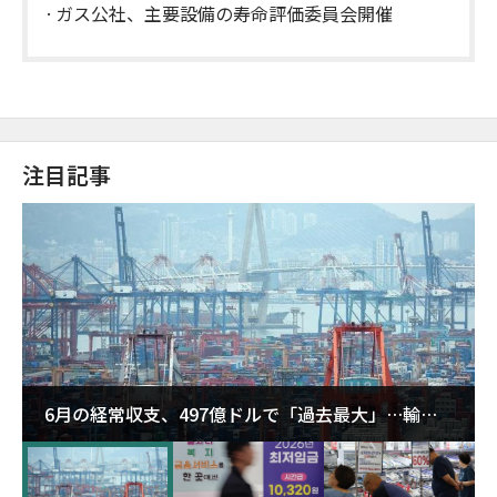
ガス公社、主要設備の寿命評価委員会開催
注目記事
6月の経常収支、497億ドルで「過去最大」…輸出
が初の1000億ドル突破