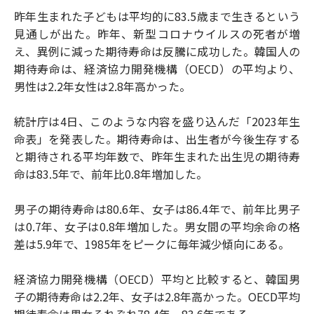
昨年生まれた子どもは平均的に83.5歳まで生きるという
見通しが出た。昨年、新型コロナウイルスの死者が増
え、異例に減った期待寿命は反騰に成功した。韓国人の
期待寿命は、経済協力開発機構（OECD）の平均より、
男性は2.2年女性は2.8年高かった。
統計庁は4日、このような内容を盛り込んだ「2023年生
命表」を発表した。期待寿命は、出生者が今後生存する
と期待される平均年数で、昨年生まれた出生児の期待寿
命は83.5年で、前年比0.8年増加した。
男子の期待寿命は80.6年、女子は86.4年で、前年比男子
は0.7年、女子は0.8年増加した。男女間の平均余命の格
差は5.9年で、1985年をピークに毎年減少傾向にある。
経済協力開発機構（OECD）平均と比較すると、韓国男
子の期待寿命は2.2年、女子は2.8年高かった。OECD平均
期待寿命は男女それぞれ78.4年、83.6年である。