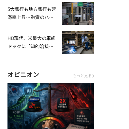
5大銀行も地方銀行も延
滞率上昇…融資のハー
ドルはさらに高く
HD現代、米最大の軍艦
ドックに「知的溶接」
システムを導入へ
オピニオン
もっと見る