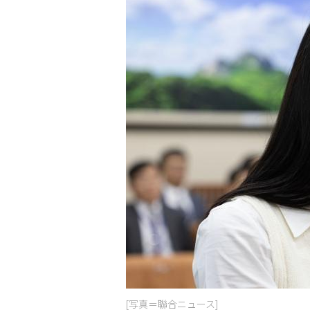
[写真＝聯合ニュース]