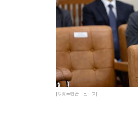
[写真＝聯合ニュース]