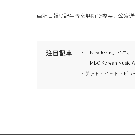
亜洲日報の記事等を無断で複製、公衆送
注目記事
· 「NewJeans」ハ
· ゲット・イット・ビ