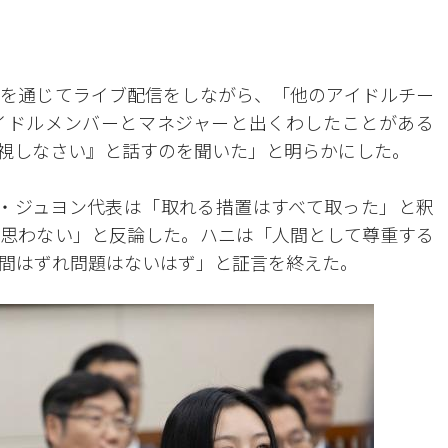
ブを通じてライブ配信をしながら、「他のアイドルチー
イドルメンバーとマネジャーと出くわしたことがある
視しなさい』と話すのを聞いた」と明らかにした。
ム・ジュヨン代表は「取れる措置はすべて取った」と釈
思わない」と反論した。ハニは「人間として尊重する
間はずれ問題はないはず」と証言を終えた。