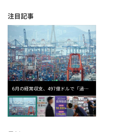
注目記事
6月の経常収支、497億ドルで「過去
最大」…輸出が初の1000億ドル突破