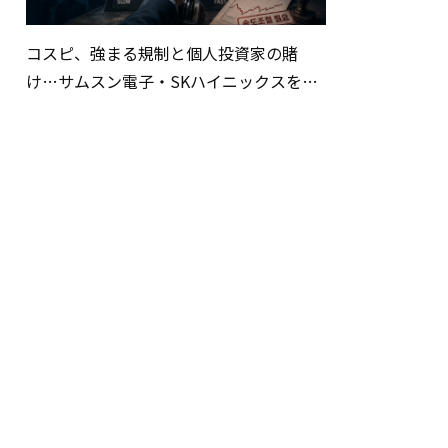
コスピ、強まる規制と個人投資家の賭
け…サムスン電子・SKハイニックスを巡
る明暗