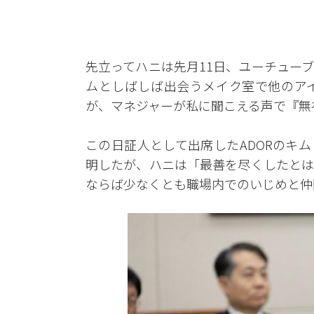
先立ってハニは先月11日、ユーチュー
ムとしばしば出会うメイク室で他のア
が、マネジャーが私に聞こえる声で『無
この日証人として出席したADORのキ
明したが、ハニは「最善を尽くしたとは
ならば少なくとも職場内でのいじめと仲