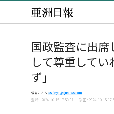
国政監査に出席し
して尊重してい
ず」
양정미 기자
ssaleya@ajunews.com
登録 : 2024-10-15 17:50:01
修正 : 2024-10-15 17:5