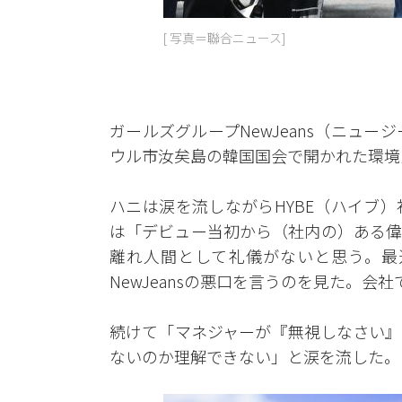
[ 写真＝聯合ニュース]
ガールズグループNewJeans（ニュー
ウル市汝矣島の韓国国会で開かれた環境
ハニは涙を流しながらHYBE（ハイブ
は「デビュー当初から（社内の）ある偉
離れ人間として礼儀がないと思う。最
NewJeansの悪口を言うのを見た。
続けて「マネジャーが『無視しなさい』
ないのか理解できない」と涙を流した。