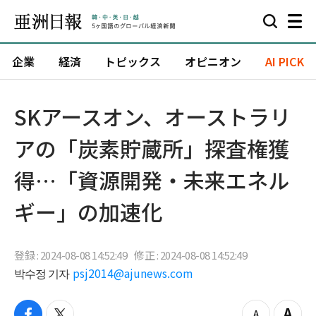
企業
経済
トピックス
オピニオン
AI PICK
SKアースオン、オーストラリ
アの「炭素貯蔵所」探査権獲
得…「資源開発・未来エネル
ギー」の加速化
登録 : 2024-08-08 14:52:49
修正 : 2024-08-08 14:52:49
박수정 기자
psj2014@ajunews.com