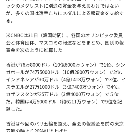
ックのメダリストに別途の賞金を与えるわけではない
が、多くの国は選手たちにメダルによる報賞金を支給す
る。
米CNBCは31日（韓国時間）、各国のオリンピック委員
会と体育団体、マスコミの報道などをまとめ、国別の報
賞金を次のように推算した。
香港が76万8000ドル（10億6000万ウォン）で1位、シン
ガポールが74万5000ドル（10億2800万ウォン）で2位、
インドネシアが30万ドル（4億1418万ウォン）で3位、イ
スラエルが27万1000ドル（3億7400万ウォン）で4位、
カザフスタンが25万ドル（3億4000万ウォン）で５位
だ。韓国は4万5000ドル（約6211万ウォン）で9位を記
録した。
香港は今回のパリ五輪を控え、全会の報賞金を前の東京
五輪の時より20%引き上げた。