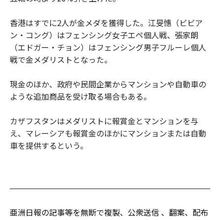
香港はすでに2人が金メダを獲得した。江旻憓（ビビア
ン・コング）はフェンシング女子エペ個人戦、張家朗
（エドガー・チョン）はフェンシング男子フルーレ個人
戦で金メダリストとなった。
現金のほか、政府や民間企業からマンションや自動車の
ような追加商品を受け取る場合もある。
カザフスタンはメダリストに報賞金とマンションを与
え、マレーシアも報賞金のほかにマンションまたは自動
車を提供するという。
亜洲日報の記事等を無断で複製、公衆送信 、翻案、配布