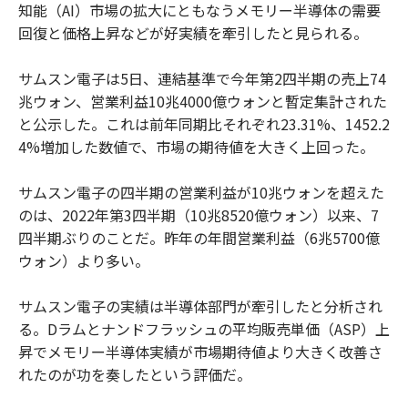
知能（AI）市場の拡大にともなうメモリー半導体の需要
回復と価格上昇などが好実績を牽引したと見られる。
サムスン電子は5日、連結基準で今年第2四半期の売上74
兆ウォン、営業利益10兆4000億ウォンと暫定集計された
と公示した。これは前年同期比それぞれ23.31%、1452.2
4%増加した数値で、市場の期待値を大きく上回った。
サムスン電子の四半期の営業利益が10兆ウォンを超えた
のは、2022年第3四半期（10兆8520億ウォン）以来、7
四半期ぶりのことだ。昨年の年間営業利益（6兆5700億
ウォン）より多い。
サムスン電子の実績は半導体部門が牽引したと分析され
る。Dラムとナンドフラッシュの平均販売単価（ASP）上
昇でメモリー半導体実績が市場期待値より大きく改善さ
れたのが功を奏したという評価だ。