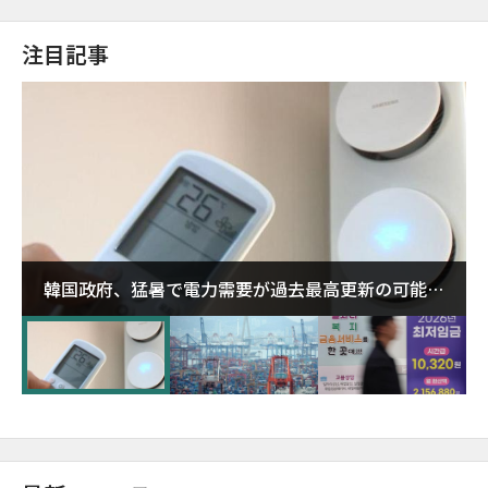
注目記事
韓国政府、猛暑で電力需要が過去最高更新の可能性
に需給対応体制を点検