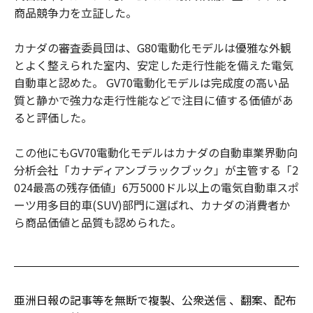
商品競争力を立証した。
カナダの審査委員団は、G80電動化モデルは優雅な外観
とよく整えられた室内、安定した走行性能を備えた電気
自動車と認めた。 GV70電動化モデルは完成度の高い品
質と静かで強力な走行性能などで注目に値する価値があ
ると評価した。
この他にもGV70電動化モデルはカナダの自動車業界動向
分析会社「カナディアンブラックブック」が主管する「2
024最高の残存価値」6万5000ドル以上の電気自動車スポ
ーツ用多目的車(SUV)部門に選ばれ、カナダの消費者か
ら商品価値と品質も認められた。
亜洲日報の記事等を無断で複製、公衆送信 、翻案、配布