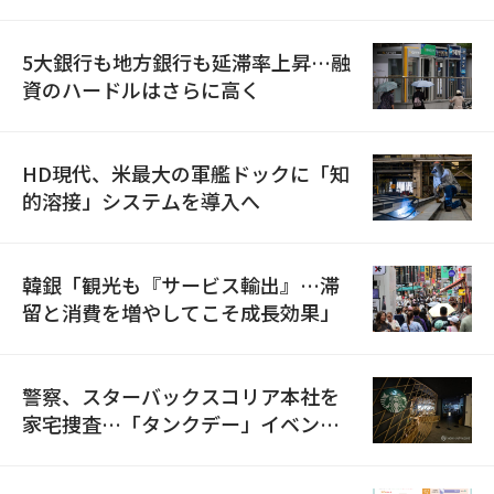
5大銀行も地方銀行も延滞率上昇…融
資のハードルはさらに高く
HD現代、米最大の軍艦ドックに「知
的溶接」システムを導入へ
韓銀「観光も『サービス輸出』…滞
留と消費を増やしてこそ成長効果」
警察、スターバックスコリア本社を
家宅捜査…「タンクデー」イベント
巡り侮辱容疑