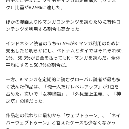
ク）比重が82.9%に達した。
ほかの漫画よりK-マンガコンテンツを読むために有料コ
ンテンツを利用する割合も高かった。
インドネシア読者のうち67.5%がK-マンガ利用のために
支出したと明らかにし、ベトナムとタイではそれぞれ60.
1%、58.3%がお金を払ってもK‐マンガを読んだ。全体
平均にすると50.7%の割合だ。
一方、K-マンガを定期的に読むグローバル読者が最も多
く読んだ作品は、「俺一人だけレベルアップ」が1位を
占めた。次いで「女神降臨」、「外見至上主義」、「神
之塔」の順だった。
作品名の代わりに最初から「ウェブトゥーン」、「ネイ
バーウェブトゥーン」と答えたケースも少なくなかっ