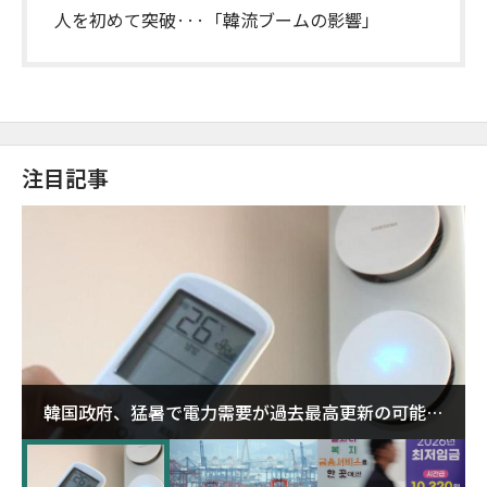
人を初めて突破···「韓流ブームの影響」
注目記事
韓国政府、猛暑で電力需要が過去最高更新の可能性
に需給対応体制を点検