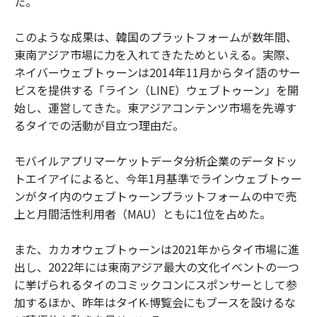
た。
このような成果は、韓国のプラットフォームが数年間、
東南アジア市場に力を入れてきたためといえる。実際、
ネイバーウェブトゥーンは2014年11月からタイ語のサー
ビスを提供する「ライン（LINE）ウェブトゥーン」を開
始し、運営してきた。東アジアコンテンツ市場を先導す
るタイでの活動が目立つ理由だ。
モバイルアプリマーケットデータ分析企業のデータドッ
トエイアイによると、今年1月基準でラインウェブトゥー
ンがタイ内のウェブトゥーンプラットフォームの中で売
上と月間活性利用者（MAU）ともに1位を占めた。
また、カカオウェブトゥーンは2021年からタイ市場に進
出し、2022年には東南アジア最大の文化イベントの一つ
に挙げられるタイのコミックコンにスポンサーとして参
加するほか、昨年はタイK-博覧会にもブースを設けるな