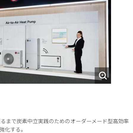
至るまで炭素中立実践のためのオーダーメード型高効率
強化する。