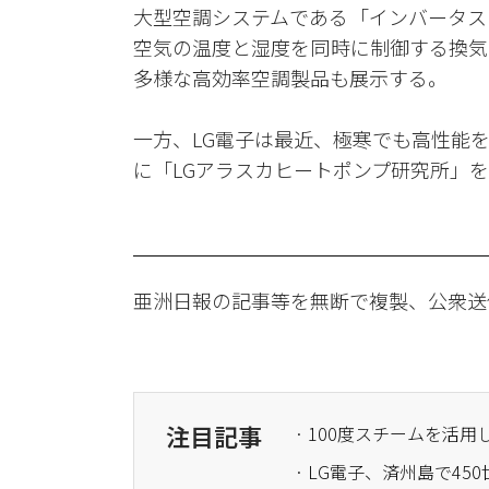
大型空調システムである「インバータス
空気の温度と湿度を同時に制御する換気シ
多様な高効率空調製品も展示する。
一方、LG電子は最近、極寒でも高性能
に「LGアラスカヒートポンプ研究所」
亜洲日報の記事等を無断で複製、公衆送
注目記事
· 100度スチームを活
· LG電子、済州島で4