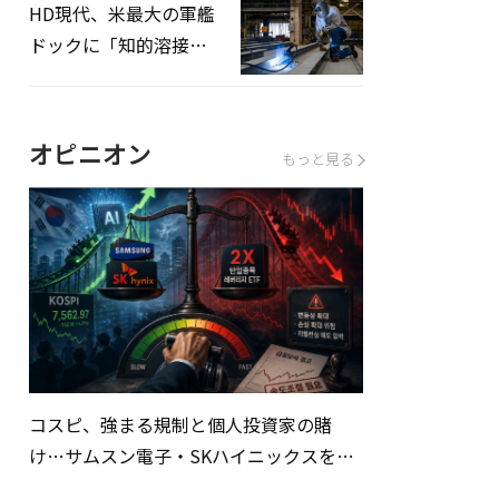
HD現代、米最大の軍艦
ドックに「知的溶接」
システムを導入へ
オピニオン
もっと見る
コスピ、強まる規制と個人投資家の賭
け…サムスン電子・SKハイニックスを巡
る明暗