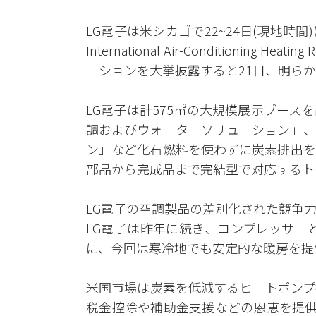
LG電子は米シカゴで22~24日(現地時間
International Air-Conditioning He
ーションを大挙披露すると21日、明ら
LG電子は計575㎡の大規模展示ブー
調およびウォーターソリューション」、
ン」など化石燃料を使わずに炭素排出を
部品から完成品まで完結型で対応するト
LG電子の空調製品の差別化された競争
LG電子は昨年に続き、コンプレッサー
に、今回は寒冷地でも安定的な暖房を提
米国市場は炭素を低減するヒートポンプ
税金控除や補助金支援などの恩恵を提供す