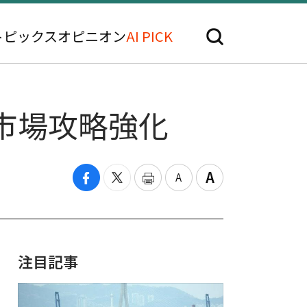
トピックス
オピニオン
AI PICK
市場攻略強化
注目記事