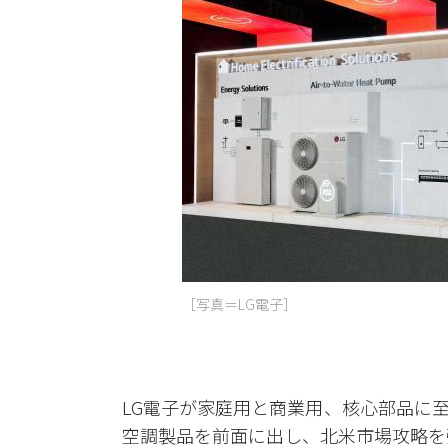
［写真＝LG電子］
LG電子が家庭用と商業用、核心部品に
空調製品を前面に出し、北米市場攻略を