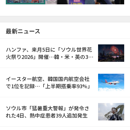
最新ニュース
ハンファ、来月5日に「ソウル世界花
火祭り2026」開催…韓・米・英の3カ
国が参加
イースター航空、韓国国内航空会社
で1位を記録…「上半期搭乗率93%」
ソウル市「猛暑重大警報」が発令さ
れた4日、熱中症患者39人追加発生