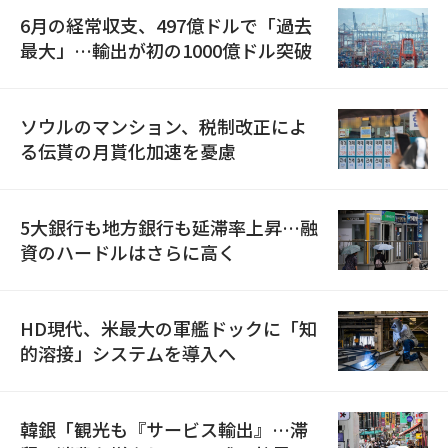
6月の経常収支、497億ドルで「過去
最大」…輸出が初の1000億ドル突破
ソウルのマンション、税制改正によ
る伝貰の月貰化加速を憂慮
5大銀行も地方銀行も延滞率上昇…融
資のハードルはさらに高く
HD現代、米最大の軍艦ドックに「知
的溶接」システムを導入へ
韓銀「観光も『サービス輸出』…滞