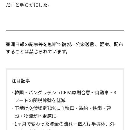
だ」と明らかにした。
亜洲日報の記事等を無断で複製、公衆送信 、翻案、配布
することは禁じられています。
注目記事
韓国・バングラデシュCEPA原則合意…自動車・K
フードの関税障壁を低減
下請け交渉認定70%...自動車・造船・鉄鋼・建
設・物流が地雷原に
1ヶ月で変わった資金の流れ…個人は半導体、外