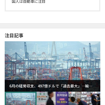
国人は自動車に注目
注目記事
6月の経常収支、497億ドルで「過去最大」…輸出
が初の1000億ドル突破