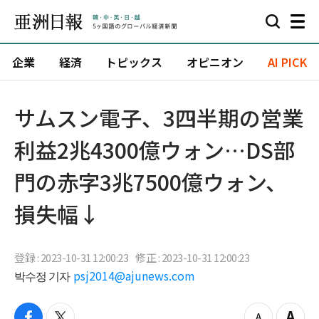
企業
経済
トピックス
オピニオン
AI PICK
​サムスン電子、3四半期の営業
利益2兆4300億ウォン…DS部
門の赤字3兆7500億ウォン、
損失幅↓
登録 : 2023-10-31 12:00:23
修正 : 2023-10-31 12:00:23
박수정 기자
psj2014@ajunews.com