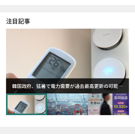
注目記事
韓国政府、猛暑で電力需要が過去最高更新の可能性
に需給対応体制を点検