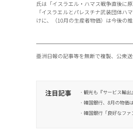
氏は「イスラエル・ハマス戦争直後に原
「イスラエルとパレスチナ武装団体ハマ
けに、（10月の生産者物価）は今後の
亜洲日報の記事等を無断で複製、公衆送
注目記事
· 観光も『サービス輸
· 韓国銀行、8月の物
· 韓国銀行「良好なフ