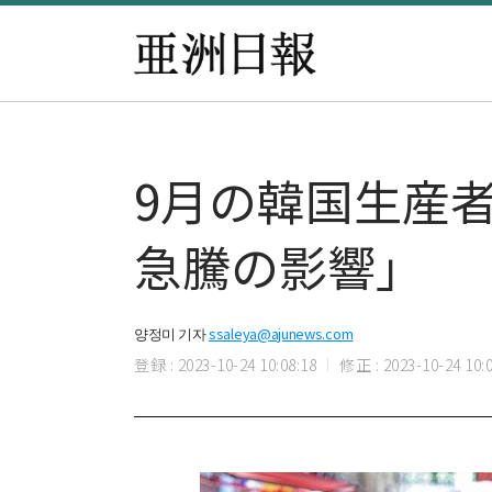
9月の韓国生産者
急騰の影響」
양정미 기자
ssaleya@ajunews.com
登録 : 2023-10-24 10:08:18
修正 : 2023-10-24 10:0