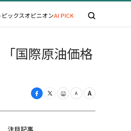
トピックス
オピニオン
AI PICK
·「国際原油価格
注目記事