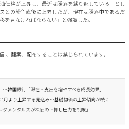
油価格が上昇し、最近は騰落を繰り返している」とし
スとの紛争直後に上昇したが、現在は騰落中であるだ
推移を見なければならない」と強調した。
信 、翻案、配布することは禁じられています。
出』…韓国銀行「滞在・支出を増やすべき成長効果」
価は7月より上昇する見込み…基礎物価の上昇傾向が続く
ァンダメンタルズが株価の下押し圧力を制限」