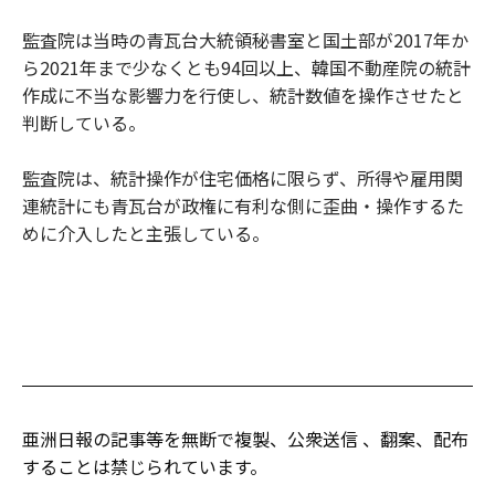
監査院は当時の青瓦台大統領秘書室と国土部が2017年か
ら2021年まで少なくとも94回以上、韓国不動産院の統計
作成に不当な影響力を行使し、統計数値を操作させたと
判断している。
監査院は、統計操作が住宅価格に限らず、所得や雇用関
連統計にも青瓦台が政権に有利な側に歪曲・操作するた
めに介入したと主張している。
亜洲日報の記事等を無断で複製、公衆送信 、翻案、配布
することは禁じられています。