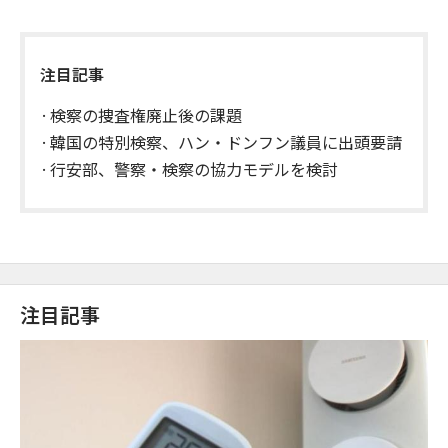
注目記事
検察の捜査権廃止後の課題
韓国の特別検察、ハン・ドンフン議員に出頭要請
行安部、警察・検察の協力モデルを検討
注目記事