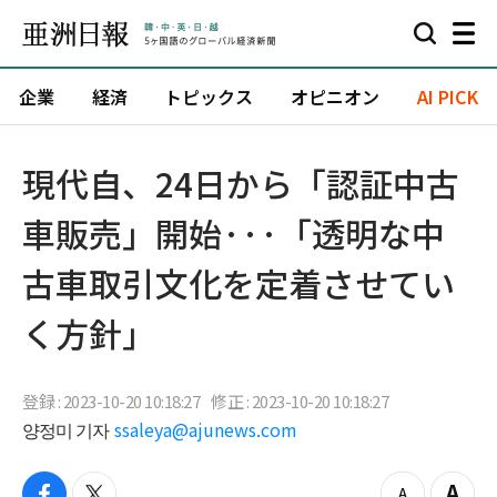
企業
経済
トピックス
オピニオン
AI PICK
現代自、24日から「認証中古
車販売」開始···「透明な中
古車取引文化を定着させてい
く方針」
登録 : 2023-10-20 10:18:27
修正 : 2023-10-20 10:18:27
양정미 기자
ssaleya@ajunews.com