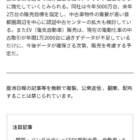
に強化していくとみられる。同社は今年5000万台、来年
2万台の販売目標を設定し、中古車物件の需要が高い首
都圏周辺を中心に認証中古センターの拡大も検討してい
る。またEV（電気自動車）販売は、現在の電動化車の中
古取引が年間1万2000台に過ぎずデータが不足している
だけに、今後データが確保さる次第、販売を考慮する予
定だ。
亜洲日報の記事等を無断で複製、公衆送信 、翻案、配布
することは禁じられています。
注目記事
韓国・バングラデシュCEPA原則合意…自動車・K