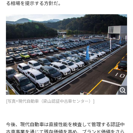
る相場を提示する方針だ。
[写真=現代自動車（梁山認証中古車センター）]
今後、現代自動車は直接性能を検査して管理する認証中
古車事業を通じて残存価値を高め、ブランド価値をさら