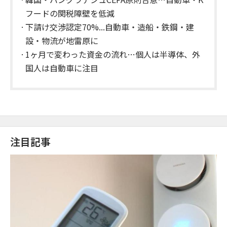
フードの関税障壁を低減
下請け交渉認定70%...自動車・造船・鉄鋼・建
設・物流が地雷原に
1ヶ月で変わった資金の流れ…個人は半導体、外
国人は自動車に注目
注目記事