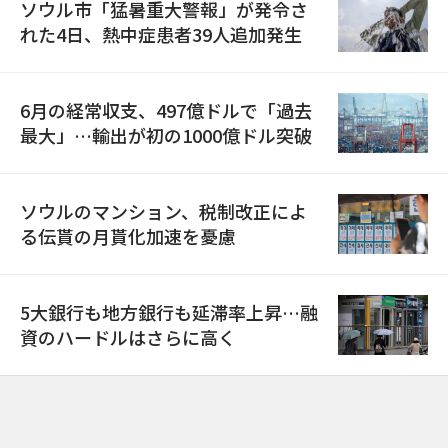
ソウル市「猛暑重大警報」が発令さ
れた4日、熱中症患者39人追加発生
6月の経常収支、497億ドルで「過去
最大」…輸出が初の1000億ドル突破
ソウルのマンション、税制改正によ
る伝貰の月貰化加速を憂慮
5大銀行も地方銀行も延滞率上昇…融
資のハードルはさらに高く