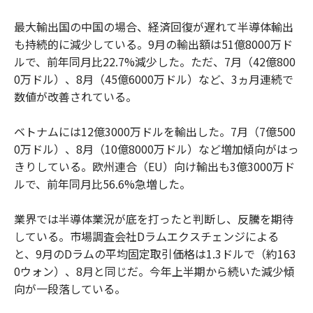
最大輸出国の中国の場合、経済回復が遅れて半導体輸出
も持続的に減少している。9月の輸出額は51億8000万ド
ルで、前年同月比22.7%減少した。ただ、7月（42億800
0万ドル）、8月（45億6000万ドル）など、3ヵ月連続で
数値が改善されている。
ベトナムには12億3000万ドルを輸出した。7月（7億500
0万ドル）、8月（10億8000万ドル）など増加傾向がはっ
きりしている。欧州連合（EU）向け輸出も3億3000万ド
ルで、前年同月比56.6%急増した。
業界では半導体業況が底を打ったと判断し、反騰を期待
している。市場調査会社Dラムエクスチェンジによる
と、9月のDラムの平均固定取引価格は1.3ドルで（約163
0ウォン）、8月と同じだ。今年上半期から続いた減少傾
向が一段落している。