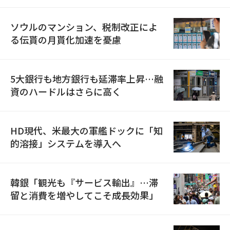
ソウルのマンション、税制改正によ
る伝貰の月貰化加速を憂慮
5大銀行も地方銀行も延滞率上昇…融
資のハードルはさらに高く
HD現代、米最大の軍艦ドックに「知
的溶接」システムを導入へ
韓銀「観光も『サービス輸出』…滞
留と消費を増やしてこそ成長効果」