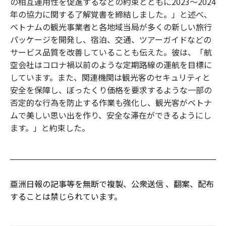
の相互運用性を促進するなどの約束とともに2023～2024
年の協力に関する了解覚書を締結しました。」と述べ、
ベトナムの観光事業者と各地域当局が多くの新しい旅行
パッケージを開発し、宿泊、交通、ツアーガイドなどの
サービス品質を改善していることも伝えた。彼は、「航
空会社はコロナ禍以前のような定期路線の運航を目標に
しています。また、関連機関は観光客のセキュリティと
安全を保障し、ぼったくり価格を要求するような一部の
否定的な行為を防止する作業も強化し、観光客がベトナ
ムで美しい思い出を作り、安全な滞在ができるようにし
ます。」と約束した。
亜洲日報の記事等を無断で複製、公衆送信 、翻案、配布
することは禁じられています。