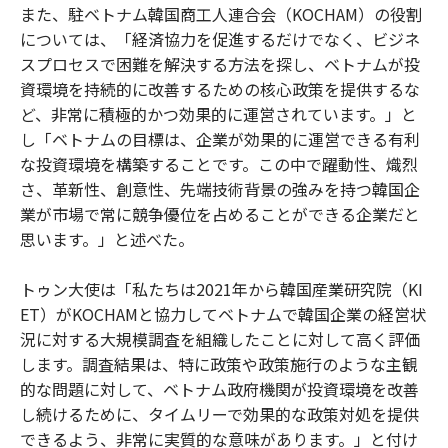
また、駐ベトナム韓国商工人連合会（KOCHAM）の役割
については、「経済協力を促進するだけでなく、ビジネ
スプロセスで困難を解決する方法を探し、ベトナムが投
資環境を持続的に改善するための核心政策を提供するな
ど、非常に積極的かつ効果的に運営されています。」と
し「ベトナムの目標は、企業が効果的に運営できる有利
な投資環境を構築することです。この中で躍動性、熾烈
さ、革新性、創意性、先端技術背景の強みを持つ韓国企
業が市場で常に競争優位を占めることができる企業だと
思います。」と述べた。
トゥン大使は「私たちは2021年から韓国産業研究院（KI
ET）がKOCHAMと協力してベトナムで韓国企業の経営状
況に対する大規模調査を組織したことに対して高く評価
します。調査結果は、特に政策や政策施行のような主観
的な問題に対して、ベトナム政府機関が投資環境を改善
し続けるために、タイムリーで効果的な政策対処を提供
できるよう、非常に実質的な意味があります。」と付け