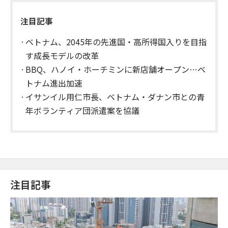
注目記事
ベトナム、2045年の先進国・高所得国入りを目指
す成長モデルの改革
BBQ、ハノイ・ホーチミンに新店舗オープン…ベ
トナム進出加速
イサンイル用仁市長、ベトナム・ダナン市との青
年ボランティア団派遣案を協議
注目記事