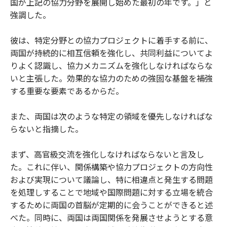
国が上記の協力分野を展開し始めた最初の年です。」と
強調した。
彼は、特定分野との協力プロジェクトに着手する前に、
両国が持続的に相互信頼を強化し、共同利益についてよ
りよく認識し、協力メカニズムを強化しなければならな
いと主張した。効果的な協力のための強固な基盤を補強
する重要な要素であるからだ。
また、両国は次のような特定の領域を優先しなければな
らないと指摘した。
まず、高官級交流を強化しなければならないと言及し
た。これに伴い、関係構築や協力プロジェクトの方向性
および実現について議論し、特に相違点と発生する問題
を処理しすることで地域や国際問題に対する立場を統合
するために両国の首脳が定期的に会うことができると述
べた。同時に、両国は両国関係を発展させようとする意