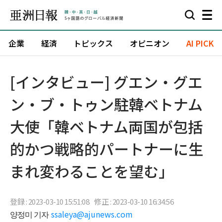
企業
経済
トピックス
オピニオン
AI PICK
[インタビュー] グエン・グエ
ン・ブ・トゥン駐韓ベトナム
大使「韓ベトナム両国が包括
的かつ戦略的パートナーに生
まれ変わることを望む」
登録 : 2023-03-10 15:51:08
修正 : 2023-03-10 16:34:56
양정미 기자
ssaleya@ajunews.com