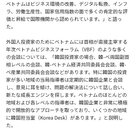
ベトナムはビジネス環境の改善、デジタル転換、インフ
ラ、労働生産性、国家信用指数の面で多くの肯定的な評
価と昇給で国際機関から認められています。」と語っ
た。
外国人投資家のためにベトナムには首相が直接主宰する
年次ベトナムビジネスフォーラム（VBF）のような多く
の会談については、「韓国投資家の場合、韓-ベ両国副首
相レベルの会談、韓-ベトナム経済共同委員会会談、韓-
ベ産業共同委員会会談などがあります。特に韓国の投資
家が多い地域の当局指導者は定期的に韓国企業と会談
し、意見に耳を傾け、問題の解決法について話し合い、
新たな成長エンジンを探します。ベトナムのほとんどの
地域および各レベルの指導者は、韓国企業と非常に積極
的で開放的なアプローチを取っており、いくつかの地域
に韓国担当室（Korea Desk）があります。」と説明し
た。