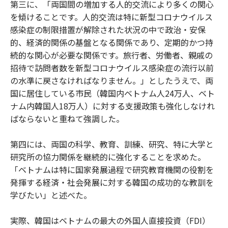
第三に、「両国間の増加する人的交流により多くの関心
を傾けることです。人的交流は特に新型コロナウイルス
感染症の制限措置が解除された状況の中で政治・安保
的、経済的関係の基盤となる関係であり、定期的かつ持
続的な関心が必要な関係です。旅行者、労働者、親戚の
招待で訪問者数を新型コロナウイルス感染症の流行以前
の水準に戻さなければなりません。」としたうえで、両
国に居住している市民（韓国内ベトナム人24万人、ベト
ナム内韓国人18万人）に対する支援政策も強化しなけれ
ばならないと重ねて強調した。
第四には、両国の科学、教育、訓練、研究、特に大学と
研究所の協力関係を継続的に強化することを求めた。
「ベトナムは特に国家発展過程で研究教育機関の役割を
発揮する経済・社会発展に対する韓国の成功的な教訓を
学びたい」と述べた。
実際、韓国はベトナムの最大の外国人直接投資（FDI）