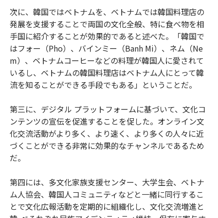
次に、韓国ではベトナムを、ベトナムでは韓国料理店の
発展を支援することで両国の文化全般、特に食べ物を相
手国に紹介することが効果的であると述べた。「韓国で
はフォー（Pho）、バインミー（Banh Mi）、ネム（Ne
m）、ベトナムコーヒーなどの料理が韓国人に愛されて
いるし、ベトナムの韓国料理店はベトナム人にとって韓
流を知ることができる手段でもある」ということだ。
第三に、デジタル プラットフォームに基づいて、文化コ
ンテンツの宣伝を促進することを促した。オンライン文
化交流活動がより多く、より速く、より多くの人々に近
づくことができる非常に効果的なチャンネルであるため
だ。
第四には、多文化家族支援センター、大学生会、ベトナ
ム人協会、韓国人コミュニティなどと一緒に同行するこ
とで文化広報活動を定期的に組織化し、文化交流増進と