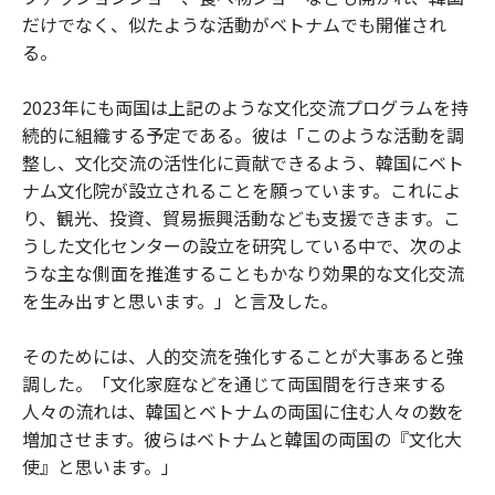
だけでなく、似たような活動がベトナムでも開催され
る。
2023年にも両国は上記のような文化交流プログラムを持
続的に組織する予定である。彼は「このような活動を調
整し、文化交流の活性化に貢献できるよう、韓国にベト
ナム文化院が設立されることを願っています。これによ
り、観光、投資、貿易振興活動なども支援できます。こ
うした文化センターの設立を研究している中で、次のよ
うな主な側面を推進することもかなり効果的な文化交流
を生み出すと思います。」と言及した。
そのためには、人的交流を強化することが大事あると強
調した。「文化家庭などを通じて両国間を行き来する
人々の流れは、韓国とベトナムの両国に住む人々の数を
増加させます。彼らはベトナムと韓国の両国の『文化大
使』と思います。」