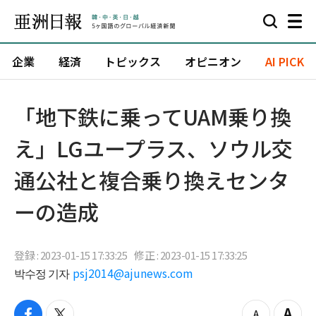
企業
経済
トピックス
オピニオン
AI PICK
「地下鉄に乗ってUAM乗り換
え」LGユープラス、ソウル交
通公社と複合乗り換えセンタ
ーの造成
登録 : 2023-01-15 17:33:25
修正 : 2023-01-15 17:33:25
박수정 기자
psj2014@ajunews.com