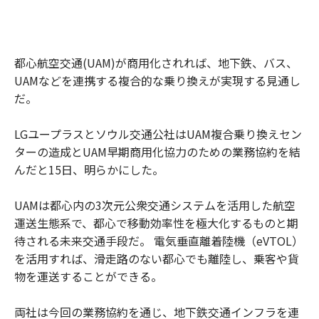
都心航空交通(UAM)が商用化されれば、地下鉄、バス、
UAMなどを連携する複合的な乗り換えが実現する見通し
だ。
LGユープラスとソウル交通公社はUAM複合乗り換えセン
ターの造成とUAM早期商用化協力のための業務協約を結
んだと15日、明らかにした。
UAMは都心内の3次元公衆交通システムを活用した航空
運送生態系で、都心で移動効率性を極大化するものと期
待される未来交通手段だ。 電気垂直離着陸機（eVTOL）
を活用すれば、滑走路のない都心でも離陸し、乗客や貨
物を運送することができる。
両社は今回の業務協約を通じ、地下鉄交通インフラを連