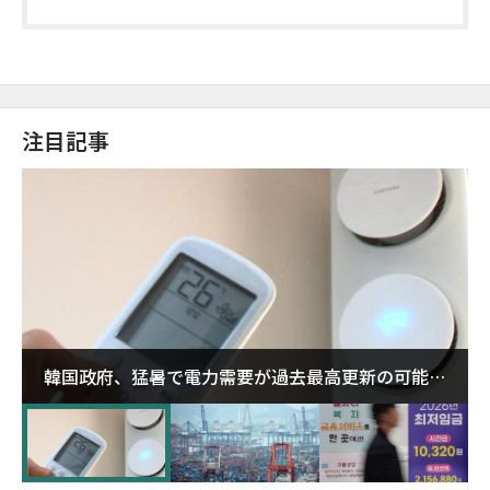
注目記事
韓国政府、猛暑で電力需要が過去最高更新の可能性
に需給対応体制を点検