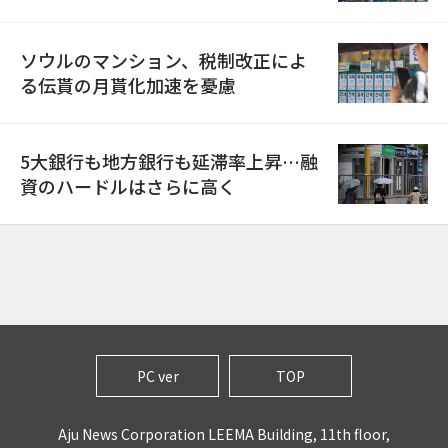
ソウルのマンション、税制改正によ
る伝貰の月貰化加速を憂慮
5大銀行も地方銀行も延滞率上昇…融
資のハードルはさらに高く
PC ver
TOP
Aju News Corporation LEEMA Building, 11th floor,