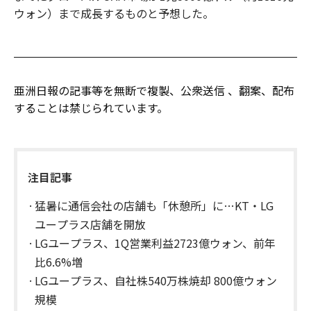
ウォン）まで成長するものと予想した。
亜洲日報の記事等を無断で複製、公衆送信 、翻案、配布
することは禁じられています。
注目記事
猛暑に通信会社の店舗も「休憩所」に…KT・LG
ユープラス店舗を開放
LGユープラス、1Q営業利益2723億ウォン、前年
比6.6%増
LGユープラス、自社株540万株焼却 800億ウォン
規模