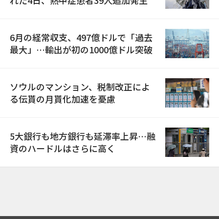
6月の経常収支、497億ドルで「過去
最大」…輸出が初の1000億ドル突破
ソウルのマンション、税制改正によ
る伝貰の月貰化加速を憂慮
5大銀行も地方銀行も延滞率上昇…融
資のハードルはさらに高く