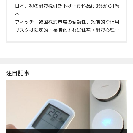
日本、初の消費税引き下げ…食料品は8%から1%
へ
フィッチ「韓国株式市場の変動性、短期的な信用
リスクは限定的…長期化すれば住宅・消費心理に
影響」
注目記事