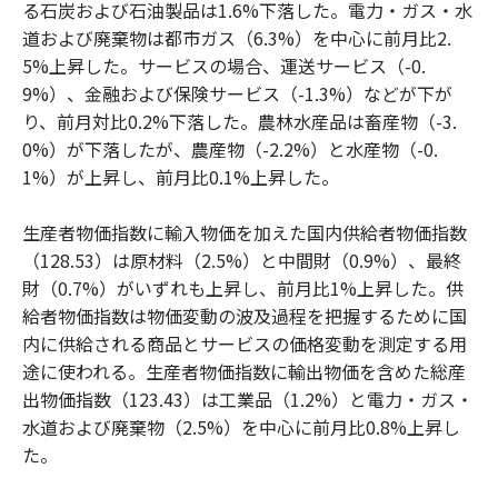
る石炭および石油製品は1.6%下落した。電力・ガス・水
道および廃棄物は都市ガス（6.3%）を中心に前月比2.
5%上昇した。サービスの場合、運送サービス（-0.
9%）、金融および保険サービス（-1.3%）などが下が
り、前月対比0.2%下落した。農林水産品は畜産物（-3.
0%）が下落したが、農産物（-2.2%）と水産物（-0.
1%）が上昇し、前月比0.1%上昇した。
生産者物価指数に輸入物価を加えた国内供給者物価指数
（128.53）は原材料（2.5%）と中間財（0.9%）、最終
財（0.7%）がいずれも上昇し、前月比1%上昇した。供
給者物価指数は物価変動の波及過程を把握するために国
内に供給される商品とサービスの価格変動を測定する用
途に使われる。生産者物価指数に輸出物価を含めた総産
出物価指数（123.43）は工業品（1.2%）と電力・ガス・
水道および廃棄物（2.5%）を中心に前月比0.8%上昇し
た。