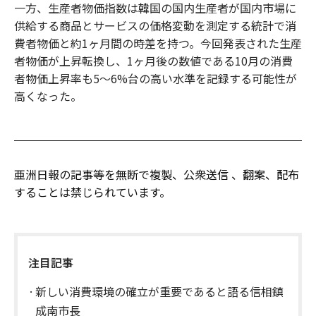
一方、生産者物価指数は韓国の国内生産者が国内市場に
供給する商品とサービスの価格変動を測定する統計で消
費者物価と約1ヶ月間の時差を持つ。今回発表された生産
者物価が上昇転換し、1ヶ月後の数値である10月の消費
者物価上昇率も5～6%台の高い水準を記録する可能性が
高くなった。
亜洲日報の記事等を無断で複製、公衆送信 、翻案、配布
することは禁じられています。
注目記事
新しい消費環境の確立が重要であると語る信相鎮
成南市長