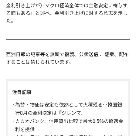
金利引き上げが）マクロ経済全体では金融安定に寄与す
る面もある」と述べ、金利引き上げに対する意志を示し
た。
亜洲日報の記事等を無断で複製、公衆送信 、翻案、配布
することは禁じられています。
注目記事
為替・物価は安定も依然として火種残る…韓国銀
行8月の金利決定は『ジレンマ』
カカオバンク、信用貸出比較で最大0.5%の優遇金
利を提供