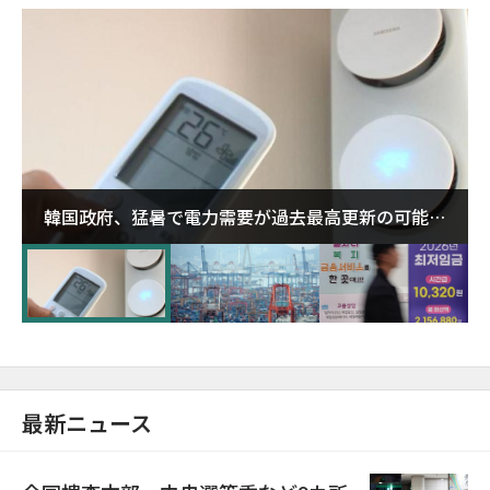
韓国政府、猛暑で電力需要が過去最高更新の可能性
に需給対応体制を点検
最新ニュース