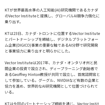
KTが世界最高水準の人工知能(AI)研究機関であるカナダ
のVector Instituteと提携し、グローバルAI競争力強化に
乗り出す。
KTは23日、カナダ·トロントに位置するVector Institute
とパートナーシップを締結し、デジタルプラットフォー
ム企業(DIGICO)事業の重要な軸であるAI分野で研究開発
と事業協力に乗り出すと明らかにした。
Vector Instituteは2017年、カナダ・オンタリオ州と民
間企業の投資で設立され、ディープラーニング創始者で
あるGeoffrey Hinton教授が共同で設立し、首席諮問官と
して参加している。グーグル、NVIDIAなど有数の企業と
協力を進め、世界的なAI研究機関として位置づけられて
いる。
KTは今回のパートナーシップ締結を通じ、Vector Instit