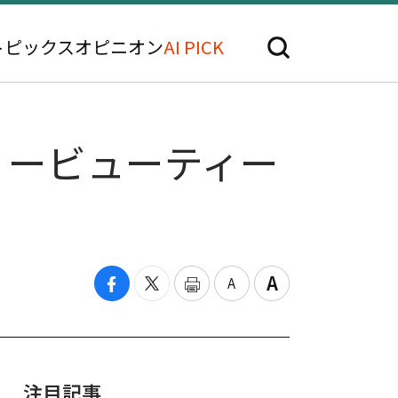
トピックス
オピニオン
AI PICK
リービューティー
注目記事