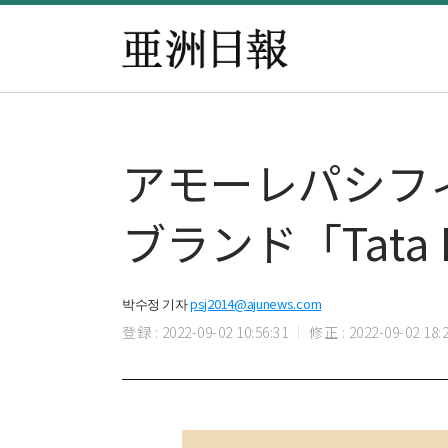
アモーレパシフ
ブランド「Tata 
박수정 기자
psj2014@ajunews.com
登録 : 2022-09-02 10:56:31
修正 : 2022-09-02 18:2