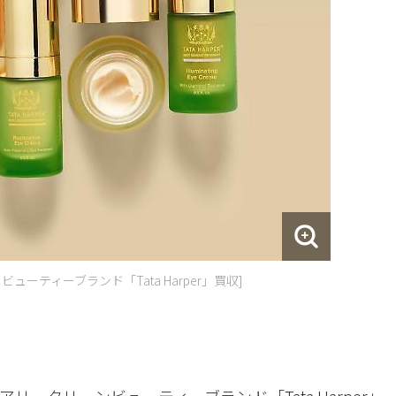
ーティーブランド「Tata Harper」買収]