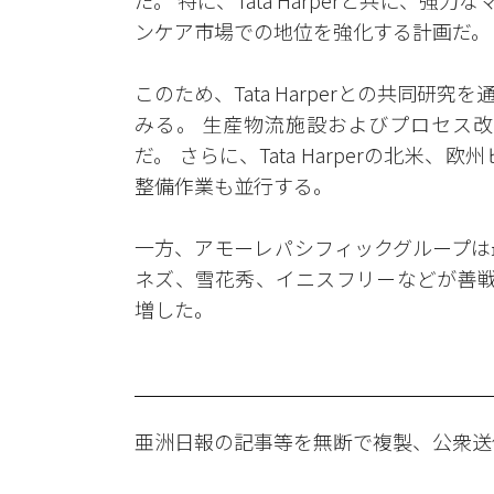
だ。 特に、Tata Harperと共に、
ンケア市場での地位を強化する計画だ。
このため、Tata Harperとの共同
みる。 生産物流施設およびプロセス改善を
だ。 さらに、Tata Harperの北
整備作業も並行する。
一方、アモーレパシフィックグループは
ネズ、雪花秀、イニスフリーなどが善戦
増した。
亜洲日報の記事等を無断で複製、公衆送