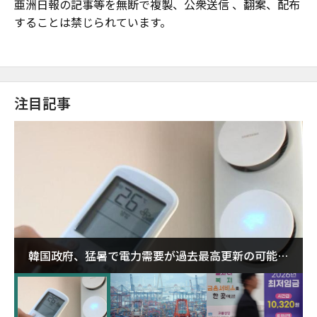
亜洲日報の記事等を無断で複製、公衆送信 、翻案、配布
することは禁じられています。
注目記事
韓国政府、猛暑で電力需要が過去最高更新の可能性
に需給対応体制を点検