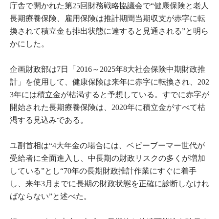
庁舎で開かれた第25回財務戦略協議会で“健康保険と老人
長期療養保険、雇用保険は推計期間当期収支が赤字に転
換されて積立金も排出状態に達すると見通される”と明ら
かにした。
企画財政部は7日「2016～2025年8大社会保険中期財政推
計」を使用して、健康保険は来年に赤字に転換され、202
3年には積立金が枯渇すると予想している。すでに赤字が
開始された長期療養保険は、2020年に積立金がすべて枯
渇する見込みである。
ユ副首相は“4大年金の場合には、ベビーブーマー世代が
受給者に全面進入し、中長期の財政リスクの多くが増加
している”とし“70年の長期財政推計作業にすぐに着手
し、来年3月までに長期の財政状態を正確に診断しなけれ
ばならない”と述べた。