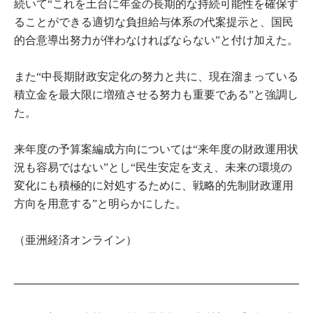
続いて“これを土台に年金の長期的な持続可能性を確保す
ることができる適切な負担給与体系の代案提示と、国民
的合意導出努力が伴わなければならない”と付け加えた。
また“中長期財政安定化の努力と共に、現在溜まっている
積立金を最大限に増殖させる努力も重要である”と強調し
た。
来年度の予算案編成方向については“来年度の財政運用状
況も容易ではない”とし“民生安定を支え、未来の環境の
変化にも積極的に対処するために、戦略的先制財政運用
方向を用意する”と明らかにした。
（亜洲経済オンライン）