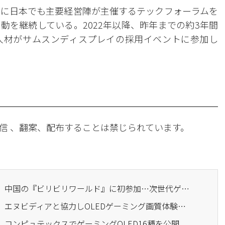
月に日本でも主要経営陣が主催するテックフォーラムを
動を継続している。2022年以降、昨年までの約3年間
人材がサムスンディスプレイの採用イベントに参加し
信 、翻案、配布することは禁じられています。
· サムスンディスプレイ、中国の『ビリビリワールド』に初参加…次世代ゲーミング技術を公開
· サムスンディスプレイ、エヌビディアと協力しOLEDゲーミング画質体験ゾーンを運営
、コンピュテックスでゲーミングOLED16種を公開