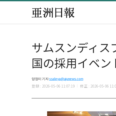
サムスンディス
国の採用イベン
양정미 기자
ssaleya@ajunews.com
登録 : 2026-05-06 11:07:19
修正 : 2026-05-06 11:0