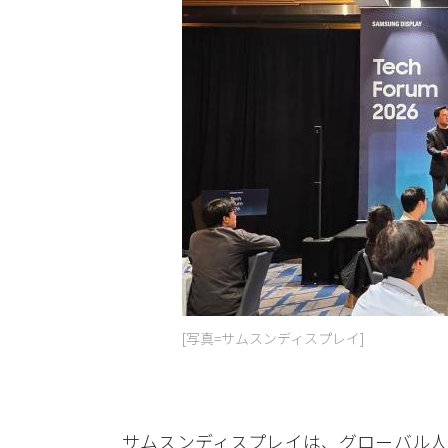
[写真=サムスンディスプレイ]
サムスンディスプレイは、グローバル人