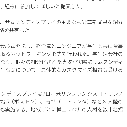
り組みに参加してほしいと提案した。
、サムスンディスプレイの主要な技術革新成果を紹介
戦略を共有した。
会形式を脱し、経営陣とエンジニアが学生と共に食事
取るネットワーキング形式で行われた。学生は会社の
なく、個々の細分化された専攻が実際にサムスンディ
生むかについて、具体的なカスタマイズ相談も受ける
ンディスプレイは7日、米サンフランシスコ・サンノ
東部（ボストン）、南部（アトランタ）など米大陸の
も実施する。地域ごとに博士レベルの人材を数十名招