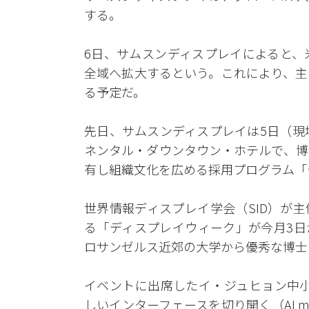
する。
6日、サムスンディスプレイによると、
全域へ拡大するという。これにより、主
る予定だ。
先日、サムスンディスプレイは5日（現
ネンタル・ダウンタウン・ホテルで、博
有し組織文化を広める採用プログラム「
世界情報ディスプレイ学会（SID）が
る「ディスプレイウィーク」が今月3日
ロサンゼルス近郊の大学から優秀な博士
イベントに出席したイ・ジュヒョン中小
しいインターフェースを切り開く（AI meets OL