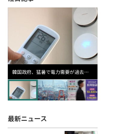
韓国政府、猛暑で電力需要が過去最
高更新の可能性に需給対応体制を点
検
最新ニュース