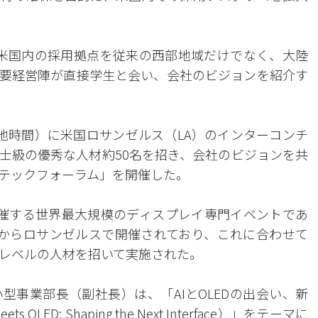
米国内の採用拠点を従来の西部地域だけでなく、大陸
要経営陣が直接学生と会い、会社のビジョンを紹介す
地時間）に米国ロサンゼルス（LA）のインターコンチ
士級の優秀な人材約50名を招き、会社のビジョンを共
テックフォーラム」を開催した。
主催する世界最大規模のディスプレイ専門イベントであ
からロサンゼルスで開催されており、これに合わせて
レベルの人材を招いて実施された。
型事業部長（副社長）は、「AIとOLEDの出会い、新
ED: Shaping the Next Interface）」をテーマに