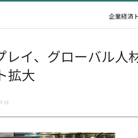
企業
経済
プレイ、グローバル人
ト拡大
7:19