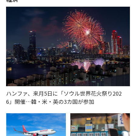
ハンファ、来月5日に「ソウル世界花火祭り202
6」開催…韓・米・英の3カ国が参加