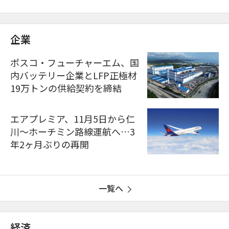
企業
ポスコ・フューチャーエム、国
内バッテリー企業とLFP正極材
19万トンの供給契約を締結
エアプレミア、11月5日から仁
川〜ホーチミン路線運航へ…3
年2ヶ月ぶりの再開
一覧へ
経済