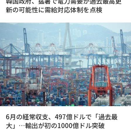
韓国政府、猛暑で電力需要が過去最高更
新の可能性に需給対応体制を点検
6月の経常収支、497億ドルで「過去最
大」…輸出が初の1000億ドル突破