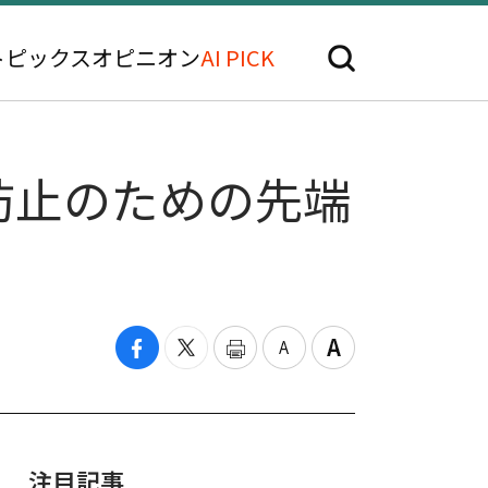
トピックス
オピニオン
AI PICK
防止のための先端
注目記事