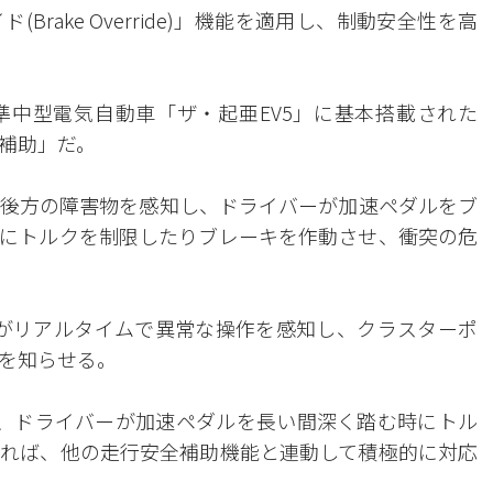
rake Override)」機能を適用し、制動安全性を高
中型電気自動車「ザ・起亜EV5」に基本搭載された
補助」だ。
後方の障害物を感知し、ドライバーが加速ペダルをブ
にトルクを制限したりブレーキを作動させ、衝突の危
サーがリアルタイムで異常な操作を感知し、クラスターポ
を知らせる。
中、ドライバーが加速ペダルを長い間深く踏む時にトル
れば、他の走行安全補助機能と連動して積極的に対応