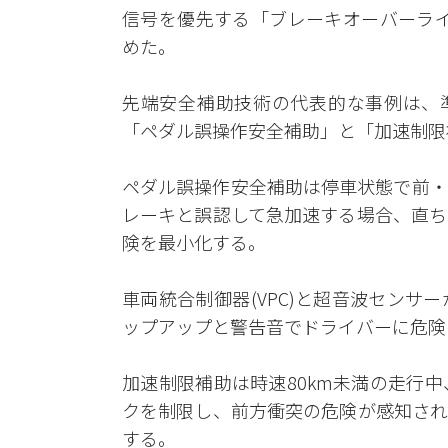
信号を優先する「ブレーキオーバーライド(B
めた。
先端安全補助技術の代表的な事例は、準
「ペダル誤操作安全補助」と「加速制限
ペダル誤操作安全補助は停車状態で前・
レーキと誤認して急加速する場合、直ち
険を最小化する。
車両統合制御器(VPC)と超音波セン
ップアップと警告音でドライバーに危険
加速制限補助は時速80km未満の走行
クを制限し、前方衝突の危険が感知され
する。