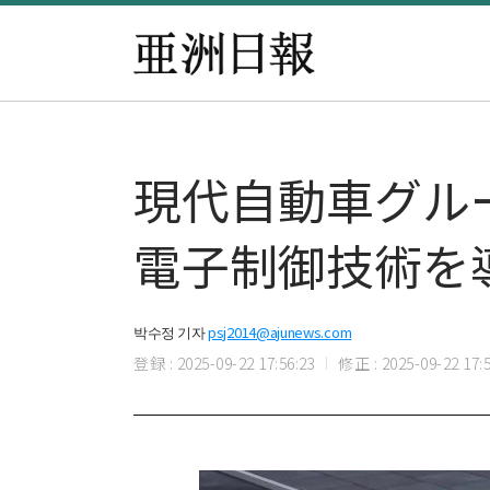
現代自動車グル
電子制御技術を
박수정 기자
psj2014@ajunews.com
登録 : 2025-09-22 17:56:23
修正 : 2025-09-22 17:5