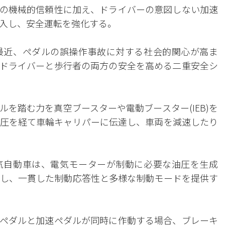
の機械的信頼性に加え、ドライバーの意図しない加速
入し、安全運転を強化する。
最近、ペダルの誤操作事故に対する社会的関心が高ま
ドライバーと歩行者の両方の安全を高める二重安全シ
を踏む力を真空ブースターや電動ブースター(IEB)を
圧を経て車輪キャリパーに伝達し、車両を減速したり
気自動車は、電気モーターが制動に必要な油圧を生成
し、一貫した制動応答性と多様な制動モードを提供す
ペダルと加速ペダルが同時に作動する場合、ブレーキ