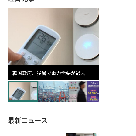
韓国政府、猛暑で電力需要が過去最
高更新の可能性に需給対応体制を点
検
最新ニュース