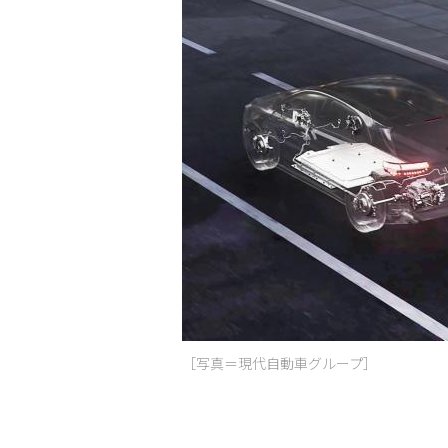
［写真＝現代自動車グループ］