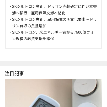
SKシルトロン労組、ドゥサン売却確定に伴い本交
渉へ移行…雇用保障交渉本格化
SKシルトロン労組、雇用保障の明文化要求…ドゥ
サン買収の負担増加
SKシルトロン、米エネルギー省から7600億ウォ
ン規模の融資支援を確保
注目記事