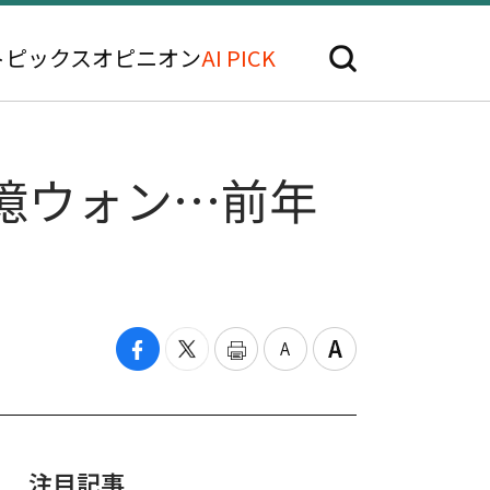
トピックス
オピニオン
AI PICK
7億ウォン…前年
注目記事