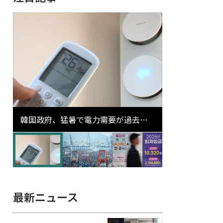
韓国政府、猛暑で電力需要が過去最
高更新の可能性に需給対応体制を点
検
最新ニュース