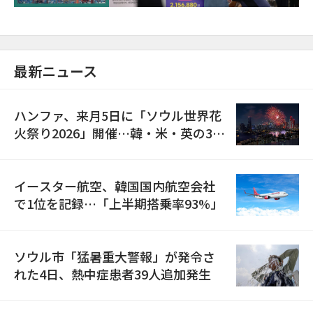
最新ニュース
ハンファ、来月5日に「ソウル世界花
火祭り2026」開催…韓・米・英の3カ
国が参加
イースター航空、韓国国内航空会社
で1位を記録…「上半期搭乗率93%」
ソウル市「猛暑重大警報」が発令さ
れた4日、熱中症患者39人追加発生