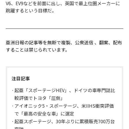
V6、EV9などを前面に出し、英国で最上位圏メーカーに
跳躍するという目標だ。
亜洲日報の記事等を無断で複製、公衆送信 、翻案、配布
することは禁じられています。
注目記事
起亜「スポーテージHEV」、ドイツの車専門誌比
較評価でトヨタ「圧倒」
アイオニック5・スポーテージ、米IIHS衝突評価
で「最高の安全な車」に選定
起亜スポーテージ、30年ぶりに累積販売700万台
突破