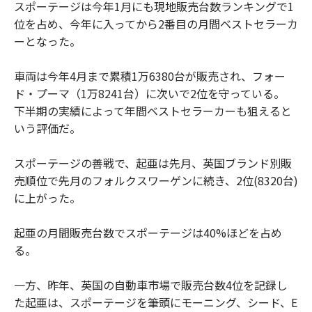
スポーテージは今年1月にも現地販売台数ランキングで1
位を占め、今年に入ってから2番目の月間ベストセラーカ
ーとなった。
車両は今年4月まで累積1万6380台が販売され、フォー
ド・プーマ（1万8241台）に次いで2位を守っている。
下半期の実績によって年間ベストセラーカーも狙えると
いう評価だ。
スポーテージの善戦で、起亜は先月、英国ブランド別販
売順位で先月のフォルクスワーゲンに続き、2位(8320台)
に上がった。
起亜の月間販売台数でスポーテージは40%ほどを占め
る。
一方、昨年、英国の自動車市場で販売台数4位を記録し
た起亜は、スポーテージを筆頭にモーニング、シード、E