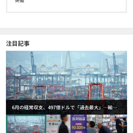
注目記事
6月の経常収支、497億ドルで「過去最大」…輸出
が初の1000億ドル突破