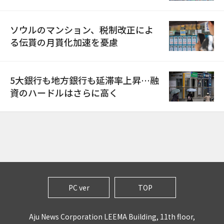
ソウルのマンション、税制改正によ
る伝貰の月貰化加速を憂慮
5大銀行も地方銀行も延滞率上昇…融
資のハードルはさらに高く
PC ver
TOP
Aju News Corporation LEEMA Building, 11th floor,