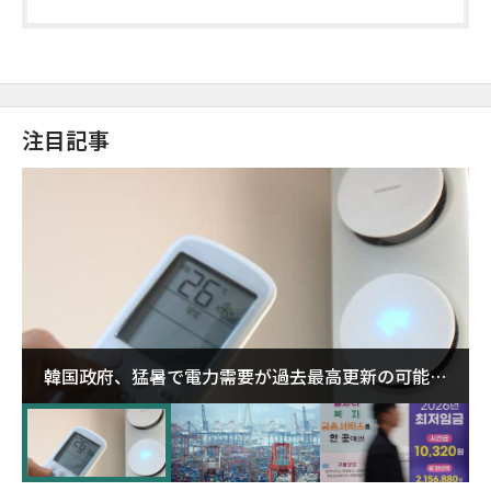
注目記事
韓国政府、猛暑で電力需要が過去最高更新の可能性
に需給対応体制を点検