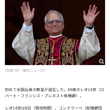
o
e
u
n
o
r
t
k
[写真=AP・聯合ニュース]
初めて米国出身の教皇が誕生した。69歳のレオ14世（ロ
バート・フランシス・プレボスト枢機卿）。
レオ14世は8日（現地時間）、コンクラーベ（枢機卿団