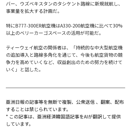
バー、ウズベキスタンのタシケント路線に新規就航し、
事業量を拡大する計画だ。
特にB777-300ER航空機はA330-200航空機に比べて30%
以上のベリーカーゴスペースの活用が可能だ。
ティーウェイ航空の関係者は、「持続的な中大型航空機
の追加導入と路線多角化を通じて、今後も航空貨物の競
争力を高めていくなど、収益創出のための努力を続けて
いく」と話した。
亜洲日報の記事等を無断で複製、公衆送信 、翻案、配布
することは禁じられています。
* この記事は、亜洲経済韓国語記事をAIが翻訳して提供
しています。