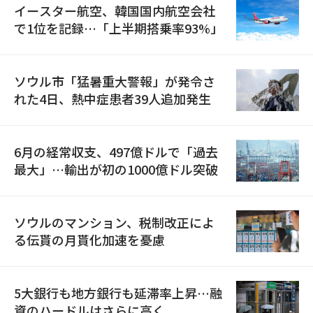
イースター航空、韓国国内航空会社
で1位を記録…「上半期搭乗率93%」
ソウル市「猛暑重大警報」が発令さ
れた4日、熱中症患者39人追加発生
6月の経常収支、497億ドルで「過去
最大」…輸出が初の1000億ドル突破
ソウルのマンション、税制改正によ
る伝貰の月貰化加速を憂慮
5大銀行も地方銀行も延滞率上昇…融
資のハードルはさらに高く