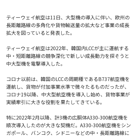
ティーウェイ航空は11日、大型機の導入に伴い、欧州の
長距離路線の多角化や貨物輸送量の拡大など事業の成長
拡大を図っていると発表した。
ティーウェイ航空は2022年、韓国内LCCが主に運航する
中・短距離路線の競争深化で新しい成長動力を探そうと
中大型機を電撃導入した。
コロナ以前は、韓国のLCCの周期種であるB737航空機を
運航し、貨物が付加事業水準で微々たるものだったが、
コロナ19以降、中大型航空機を導入し始め、貨物事業が
実績牽引に大きな役割を果たしてきている。
特に2022年2月以降、計3機の広胴体A330-300航空機を
順次導入したのが大きな契機だ。A330-300航空機をシン
ガポール、バンコク、シドニーなどの中・長距離路線に