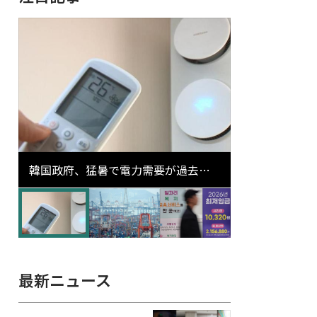
韓国政府、猛暑で電力需要が過去最
高更新の可能性に需給対応体制を点
検
最新ニュース