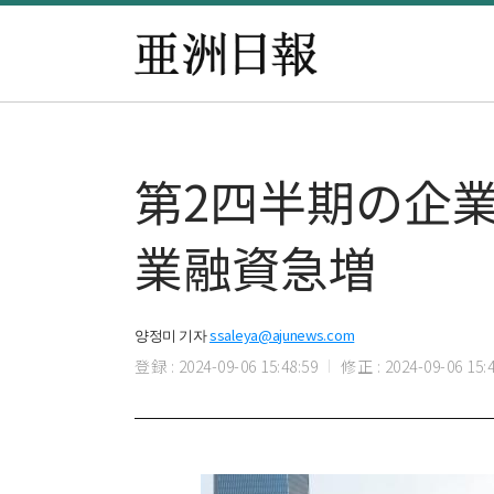
第2四半期の企業
業融資急増
양정미 기자
ssaleya@ajunews.com
登録 : 2024-09-06 15:48:59
修正 : 2024-09-06 15:4