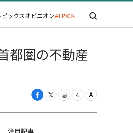
トピックス
オピニオン
AI PICK
·首都圏の不動産
注目記事