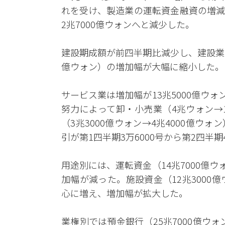
れを受け、製造業の運転資金融資の増減額
2兆7000億ウォンへと減少した。
建設期成額が前四半期比減少し、建設業も第
億ウォン）の増加幅が大幅に縮小した。
サービス業は増加幅が13兆5000億ウォ
努力によって卸・小売業（4兆ウォン→
（3兆3000億ウォン→4兆4000億
引が第1四半期3万6000号から第2四半
用途別には、運転資金（14兆7000億ウ
加幅が減った。施設資金（12兆3000
心に増え、増加幅が拡大した。
業権別では預金銀行（25兆7000億ウォ