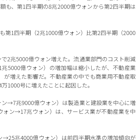
も、第1四半期の8兆2000億ウォンから第2四半期は
1四半期（2兆1000億ウォン）比第2四半期（2000
ンで2兆5000億ウォン増えた。流通業部門のコスト削減
1兆5000億ウォン）の増加幅は縮小したが、不動産業
ウォン）が増えた影響だ。不動産業の中でも商業用不動産取
期4万1000号に増えたことに起因した。
ォン→7兆9000億ウォン）は製造業と建設業を中心に増
億ウォン→17兆ウォン）は、サービス業が不動産業を中
ン→25兆4000億ウォン）は前四半期水準の増加傾向が