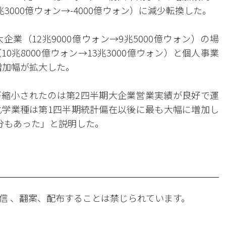
000億ウォン→-4000億ウォン）に減少転換した。
業（12兆9000億ウォン→9兆5000億ウォン）の場
兆8000億ウォン→13兆3000億ウォン）と個人事業
は増加幅が拡大した。
縮小されたのは第2四半期大企業営業実績が良好で運
学業種は第1四半期統計偏在以後に最も大幅に増加し
分もあった」と説明した。
信 、翻案、配布することは禁じられています。