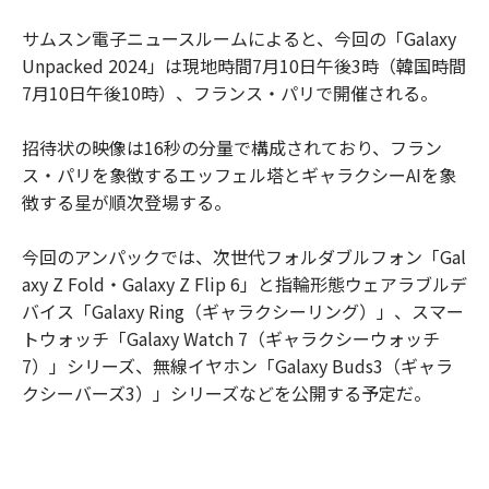
サムスン電子ニュースルームによると、今回の「Galaxy
Unpacked 2024」は現地時間7月10日午後3時（韓国時間
7月10日午後10時）、フランス・パリで開催される。
招待状の映像は16秒の分量で構成されており、フラン
ス・パリを象徴するエッフェル塔とギャラクシーAIを象
徴する星が順次登場する。
今回のアンパックでは、次世代フォルダブルフォン「Gal
axy Z Fold・Galaxy Z Flip 6」と指輪形態ウェアラブルデ
バイス「Galaxy Ring（ギャラクシーリング）」、スマー
トウォッチ「Galaxy Watch 7（ギャラクシーウォッチ
7）」シリーズ、無線イヤホン「Galaxy Buds3（ギャラ
クシーバーズ3）」シリーズなどを公開する予定だ。