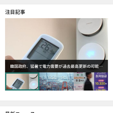
注目記事
韓国政府、猛暑で電力需要が過去最高更新の可能性
に需給対応体制を点検