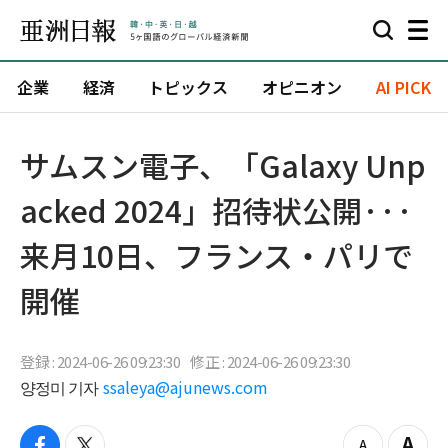
企業
経済
トピックス
オピニオン
AI PICK
サムスン電子、「Galaxy Unp
acked 2024」招待状公開···
来月10日、フランス・パリで
開催
登録 : 2024-06-26 09:23:30
修正 : 2024-06-26 09:23:30
양정미 기자
ssaleya@ajunews.com